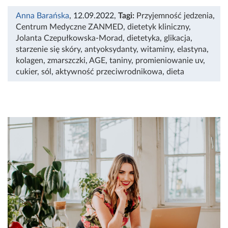
Anna Barańska
, 12.09.2022
,
Tagi:
Przyjemność jedzenia
,
Centrum Medyczne ZANMED
,
dietetyk kliniczny
,
Jolanta Czepułkowska-Morad
,
dietetyka
,
glikacja
,
starzenie się skóry
,
antyoksydanty
,
witaminy
,
elastyna
,
kolagen
,
zmarszczki
,
AGE
,
taniny
,
promieniowanie uv
,
cukier
,
sól
,
aktywność przeciwrodnikowa
,
dieta