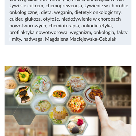
żywi się cukrem
,
chemoprewencja
,
żywienie w chorobie
onkologicznej
,
dieta
,
weganin
,
dietetyk onkologiczny
,
cukier
,
glukoza
,
otyłość
,
niedożywienie w chorobach
nowotworowych
,
chemioterapia
,
onkodietetyka
,
profilaktyka nowotworowa
,
weganizm
,
onkologia
,
fakty
i mity
,
nadwaga
,
Magdalena Maciejewska-Cebulak