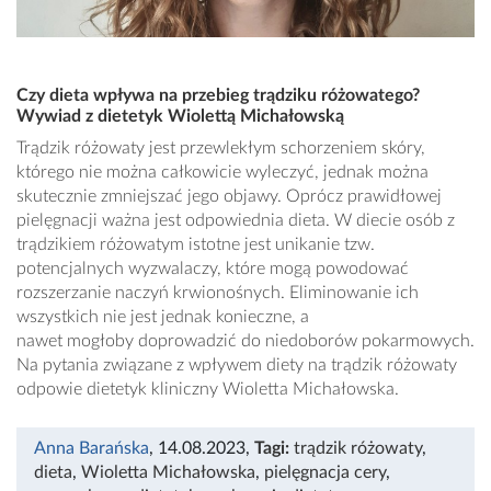
Czy dieta wpływa na przebieg trądziku różowatego?
Wywiad z dietetyk Wiolettą Michałowską
Trądzik różowaty jest przewlekłym schorzeniem skóry,
którego nie można całkowicie wyleczyć, jednak można
skutecznie zmniejszać jego objawy. Oprócz prawidłowej
pielęgnacji ważna jest odpowiednia dieta. W diecie osób z
trądzikiem różowatym istotne jest unikanie tzw.
potencjalnych wyzwalaczy, które mogą powodować
rozszerzanie naczyń krwionośnych. Eliminowanie ich
wszystkich nie jest jednak konieczne, a
nawet mogłoby doprowadzić do niedoborów pokarmowych.
Na pytania związane z wpływem diety na trądzik różowaty
odpowie dietetyk kliniczny Wioletta Michałowska.
Anna Barańska
, 14.08.2023
,
Tagi:
trądzik różowaty
,
dieta
,
Wioletta Michałowska
,
pielęgnacja cery
,