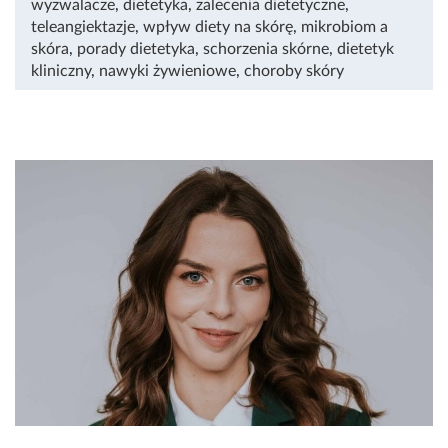
wyzwalacze
,
dietetyka
,
zalecenia dietetyczne
,
teleangiektazje
,
wpływ diety na skórę
,
mikrobiom a
skóra
,
porady dietetyka
,
schorzenia skórne
,
dietetyk
kliniczny
,
nawyki żywieniowe
,
choroby skóry