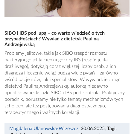
SIBO i IBS pod lupą – co warto wiedzieć o tych
przypadłościach? Wywiad z dietetyk Pauliną
Andrzejewską
Problemy jelitowe, takie jak SIBO (zespół rozrostu
bakteryjnego jelita cienkiego) czy IBS (zespół jelita
drażliwego), dotykają coraz większej liczby osób, a ich
diagnoza i leczenie wciąż budzą wiele pytań – zarówno
wśród pacjentów, jak i specjalistów. W wywiadzie z mgr
dietetyki Pauliną Andrzejewską, autorką niedawno
opublikowanej książki SIBO i IBS pod kontrolą. Praktyczny
poradnik, poruszamy nie tylko tematy mechanizmów tych
schorzeń, ale też postępowania diagnostycznego,
terapeutycznego i ważnych korelacji.
Magdalena Ulanowska-Wrzeszcz
, 30.06.2025
,
Tagi: