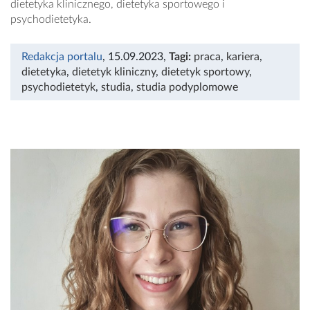
dietetyka klinicznego, dietetyka sportowego i
psychodietetyka.
Redakcja portalu
, 15.09.2023
,
Tagi:
praca
,
kariera
,
dietetyka
,
dietetyk kliniczny
,
dietetyk sportowy
,
psychodietetyk
,
studia
,
studia podyplomowe