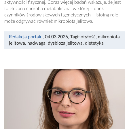
aktywności fizycznej. Coraz więcej badań wskazuje, że jest
to złożona choroba metaboliczna, w której – obok
czynników środowiskowych i genetycznych – istotną rolę
może odgrywać również mikrobiota jelitowa.
Redakcja portalu
, 04.03.2026
,
Tagi:
otyłość
,
mikrobiota
jelitowa
,
nadwaga
,
dysbioza jelitowa
,
dietetyka