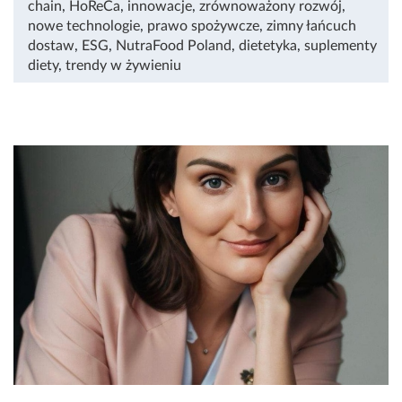
chain
,
HoReCa
,
innowacje
,
zrównoważony rozwój
,
nowe technologie
,
prawo spożywcze
,
zimny łańcuch
dostaw
,
ESG
,
NutraFood Poland
,
dietetyka
,
suplementy
diety
,
trendy w żywieniu