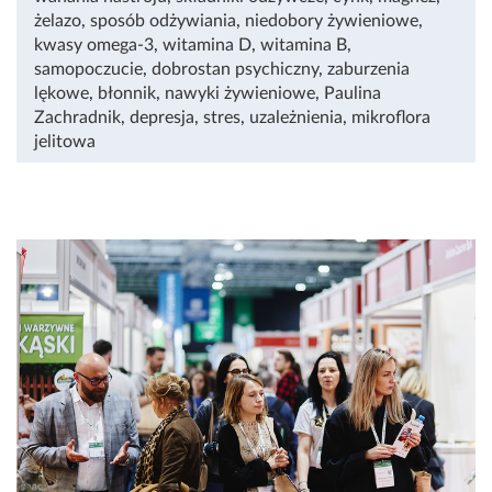
żelazo
,
sposób odżywiania
,
niedobory żywieniowe
,
kwasy omega-3
,
witamina D
,
witamina B
,
samopoczucie
,
dobrostan psychiczny
,
zaburzenia
lękowe
,
błonnik
,
nawyki żywieniowe
,
Paulina
Zachradnik
,
depresja
,
stres
,
uzależnienia
,
mikroflora
jelitowa