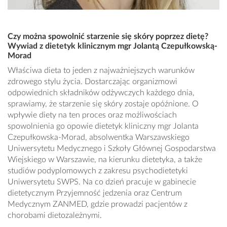
Czy można spowolnić starzenie się skóry poprzez dietę?
Wywiad z dietetyk klinicznym mgr Jolantą Czepułkowską-
Morad
Właściwa dieta to jeden z najważniejszych warunków
zdrowego stylu życia. Dostarczając organizmowi
odpowiednich składników odżywczych każdego dnia,
sprawiamy, że starzenie się skóry zostaje opóźnione. O
wpływie diety na ten proces oraz możliwościach
spowolnienia go opowie dietetyk kliniczny mgr Jolanta
Czepułkowska-Morad, absolwentka Warszawskiego
Uniwersytetu Medycznego i Szkoły Głównej Gospodarstwa
Wiejskiego w Warszawie, na kierunku dietetyka, a także
studiów podyplomowych z zakresu psychodietetyki
Uniwersytetu SWPS. Na co dzień pracuje w gabinecie
dietetycznym Przyjemność jedzenia oraz Centrum
Medycznym ZANMED, gdzie prowadzi pacjentów z
chorobami dietozależnymi.