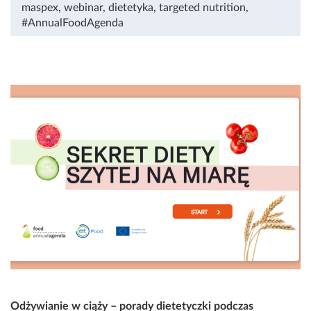
maspex
,
webinar
,
dietetyka
,
targeted nutrition
,
#AnnualFoodAgenda
Odżywianie w ciąży – porady dietetyczki podczas