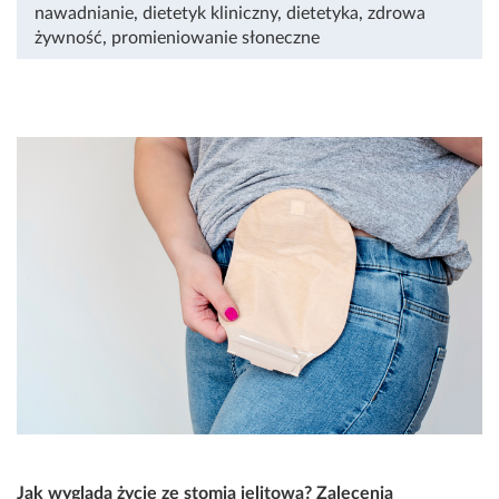
nawadnianie
,
dietetyk kliniczny
,
dietetyka
,
zdrowa
żywność
,
promieniowanie słoneczne
Jak wygląda życie ze stomią jelitową? Zalecenia