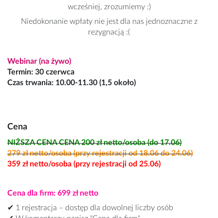
wcześniej, zrozumiemy :)
Niedokonanie wpłaty nie jest dla nas jednoznaczne z
rezygnacją :(
Webinar (na żywo)
Termin: 30 czerwca
Czas trwania: 10.00-11.30 (1,5 około)
Cena
NIŻSZA CENA CENA 200 zł netto/osoba (do 17.06)
279 zł netto/osoba (przy rejestracji od 18.06 do 24.06)
359 zł netto/osoba (przy rejestracji od 25.06)
Cena dla firm: 699 zł netto
✔ 1 rejestracja – dostęp dla dowolnej liczby osób