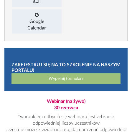
iCal
Google
Calendar
ZAREJESTRUJ SIĘ NA TO SZKOLENIE NA NASZYM
PORTALU!
Wypełnij formularz
Webinar (na żywo)
30 czerwca
*warunkiem odbycia się webinaru jest zebranie
odpowiedniej liczby uczestników
Jeżeli nie możesz wziąć udziału, daj nam znać odpowiednio