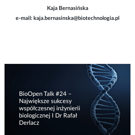
Kaja Bernasińska
e-mail: kaja.bernasinska@biotechnologia.pl
BioOpen Talk #24 –
Największe sukcesy
współczesnej inżynierii
biologicznej I Dr Rafał
Derlacz