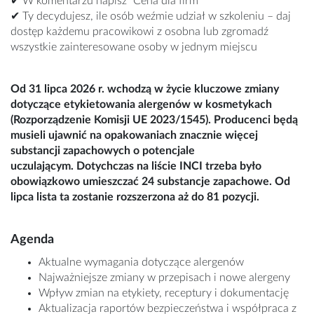
✔ W komentarzu napisz "Cena dla firm"
✔ Ty decydujesz, ile osób weźmie udział w szkoleniu – daj
dostęp każdemu pracowikowi z osobna lub zgromadź
wszystkie zainteresowane osoby w jednym miejscu
Od 31 lipca 2026 r.
wchodzą w życie kluczowe zmiany
dotyczące etykietowania alergenów w kosmetykach
(Rozporządzenie Komisji UE 2023/1545). Producenci będą
musieli ujawnić na opakowaniach znacznie więcej
substancji zapachowych o potencjale
uczulającym. Dotychczas na liście INCI trzeba było
obowiązkowo umieszczać 24 substancje zapachowe. Od
lipca lista ta zostanie rozszerzona aż do 81 pozycji
.
Agenda
Aktualne wymagania dotyczące alergenów
Najważniejsze zmiany w przepisach i nowe alergeny
Wpływ zmian na etykiety, receptury i dokumentację
Aktualizacja raportów bezpieczeństwa i współpraca z