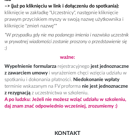
–>
(już po kliknięciu w link i dołączeniu do spotkania
):
kliknięcie w zakładkę "Uczestnicy", następnie kliknięcie
prawym przyciskiem myszy w swoją nazwę użytkownika i
kliknięcie "zmień nazwę"
*
*W przypadku gdy nie ma podanego imienia i nazwiska uczestnik
w prywatnej wiadomości zostanie proszony o przedstawienie się
:)
ważne:
Wypełnienie formularza
rejestracyjnego
jest jednoznaczne
z zawarciem umowy
i wyrażeniem chęci wzięcia udziału w
spotkaniu i dokonania płatności.
Niedokonanie wpłaty
terminie wskazanym na FV proforma
nie jest jednoznaczne
z rezygnacją
z uczestnictwa w szkoleniu.
A po ludzku: Jeżeli nie możesz wziąć udziału w szkoleniu,
daj znam znać odpowiednio wcześniej, zrozumiemy :)
KONTAKT