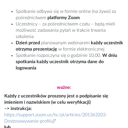
Spotkanie odbywa się w formie online (na żywo) za
pośrednictwem
platformy Zoom
Uczestnicy – za pośrednictwem czatu – będą mieli
możliwość zadawania pytań w trakcie trwania
szkolenia
Dzień przed
planowanym webinarem
każdy uczestnik
otrzyma prezentację
w formie elektronicznej
Spotkanie rozpoczyna się o godzinie 10.00.
W dniu
spotkania każdy uczestnik otrzyma dane do
logowania
ważne:
Każdy z uczestników proszony jest o podpisanie się
imieniem i nazwiskiem (w celu weryfikacji)
–> instrukcja:
https://support.zoom.us/hc/pl/articles/201363203-
Dostosowywanie-profilu
)*
lub