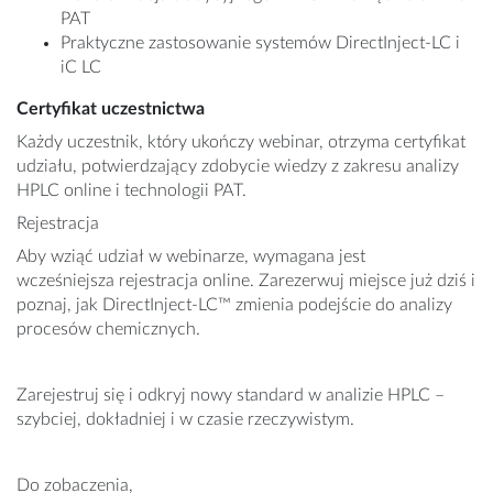
PAT
Praktyczne zastosowanie systemów DirectInject‑LC i
iC LC
Certyfikat uczestnictwa
Każdy uczestnik, który ukończy webinar, otrzyma certyfikat
udziału, potwierdzający zdobycie wiedzy z zakresu analizy
HPLC online i technologii PAT.
Rejestracja
Aby wziąć udział w webinarze, wymagana jest
wcześniejsza rejestracja online. Zarezerwuj miejsce już dziś i
poznaj, jak DirectInject‑LC™ zmienia podejście do analizy
procesów chemicznych.
Zarejestruj się i odkryj nowy standard w analizie HPLC –
szybciej, dokładniej i w czasie rzeczywistym.
Do zobaczenia,