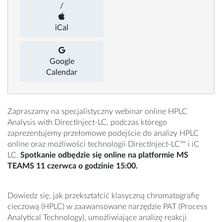
/
iCal
Google
Calendar
Zapraszamy na specjalistyczny webinar online HPLC
Analysis with DirectInject‑LC, podczas którego
zaprezentujemy przełomowe podejście do analizy HPLC
online oraz możliwości technologii DirectInject‑LC™ i iC
LC.
Spotkanie odbędzie się online na platformie MS
TEAMS 11 czerwca o godzinie 15:00.
Dowiedz się, jak przekształcić klasyczną chromatografię
cieczową (HPLC) w zaawansowane narzędzie PAT (Process
Analytical Technology), umożliwiające analizę reakcji