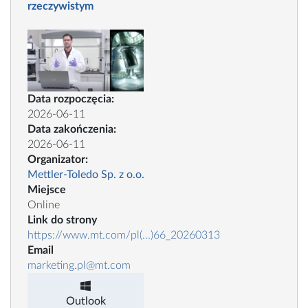
rzeczywistym
Data rozpoczęcia:
2026-06-11
Data zakończenia:
2026-06-11
Organizator:
Mettler-Toledo Sp. z o.o.
Miejsce
Online
Link do strony
https://www.mt.com/pl(...)66_20260313
Email
marketing.pl@mt.com
Outlook