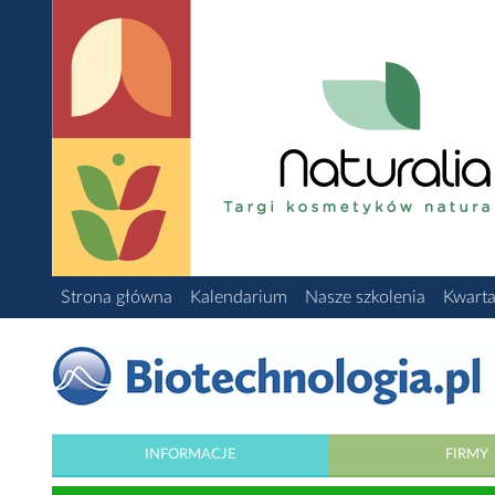
Strona główna
Kalendarium
Nasze szkolenia
Kwarta
INFORMACJE
FIRMY