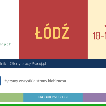
lnik
Oferty pracy Pracuj.pl
łączymy wszystkie strony biobiznesu
PRODUKTY/USŁUGI