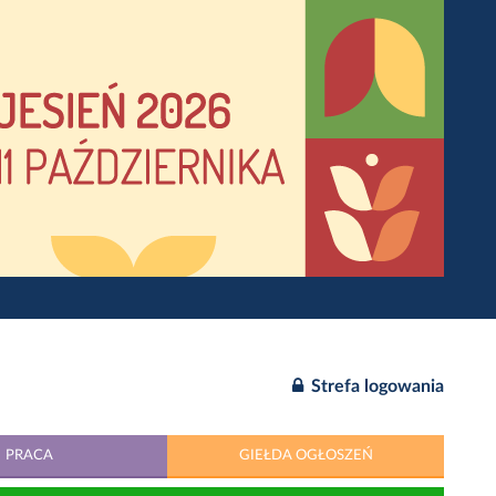
Strefa logowania
PRACA
GIEŁDA OGŁOSZEŃ