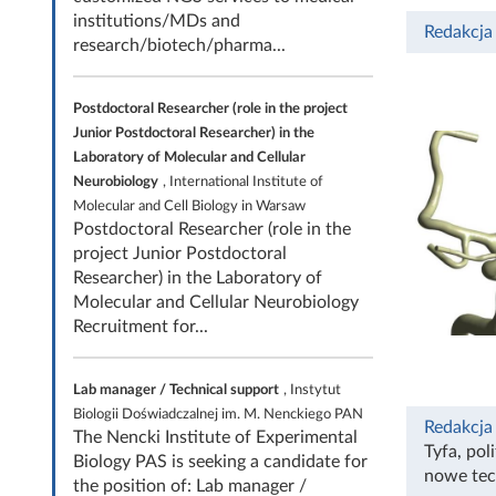
institutions/MDs and
Redakcja
research/biotech/pharma...
Postdoctoral Researcher (role in the project
Junior Postdoctoral Researcher) in the
Laboratory of Molecular and Cellular
Neurobiology
, International Institute of
Molecular and Cell Biology in Warsaw
Postdoctoral Researcher (role in the
project Junior Postdoctoral
Researcher) in the Laboratory of
Molecular and Cellular Neurobiology
Recruitment for...
Lab manager / Technical support
, Instytut
Biologii Doświadczalnej im. M. Nenckiego PAN
Redakcja
The Nencki Institute of Experimental
Tyfa
,
pol
Biology PAS is seeking a candidate for
nowe tec
the position of: Lab manager /