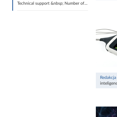
Technical support &nbsp; Number of...
Redakcja
inteligen