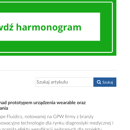
Szukaj
ad prototypem urządzenia wearable oraz
ania
e Fluidics, notowanej na GPW firmy z branży
nowacyjne technologie dla rynku diagnostyki medycznej i
 oceniła efekty weryfikacji wybranych dla projektu