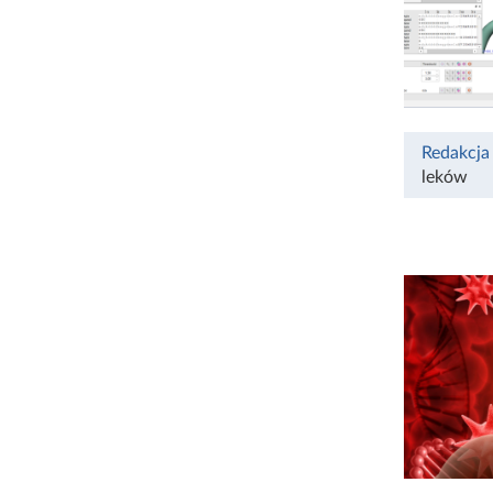
Redakcja
leków