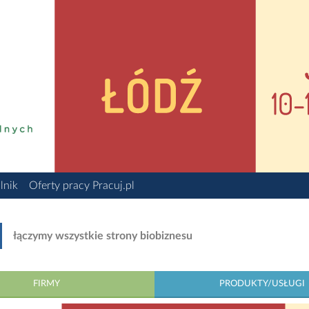
lnik
Oferty pracy Pracuj.pl
łączymy wszystkie strony biobiznesu
FIRMY
PRODUKTY/USŁUGI