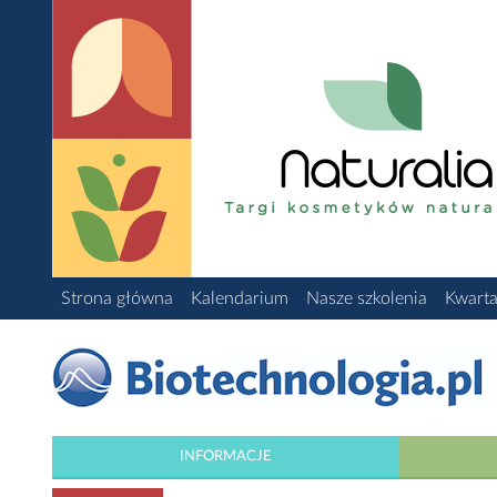
Strona główna
Kalendarium
Nasze szkolenia
Kwarta
INFORMACJE