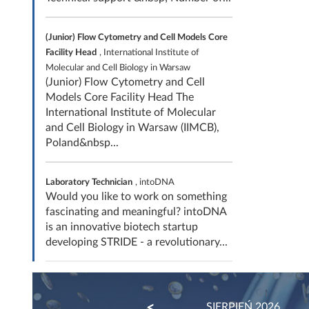
(Junior) Flow Cytometry and Cell Models Core
Facility Head
, International Institute of
Molecular and Cell Biology in Warsaw
(Junior) Flow Cytometry and Cell
Models Core Facility Head The
International Institute of Molecular
and Cell Biology in Warsaw (IIMCB),
Poland&nbsp...
Laboratory Technician
, intoDNA
Would you like to work on something
fascinating and meaningful? intoDNA
is an innovative biotech startup
developing STRIDE - a revolutionary...
PREVIOUS
SIERPIEŃ 2026