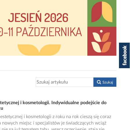
Szukaj
etycznej i kosmetologii. Indywidualne podejście do
cu
stetycznej i kosmetologii z roku na rok cieszą się coraz
 nowych miejsc i specjalistów je świadczących wciąż
 nie są już tematem tabu, wręcz przeciwnie, stają się