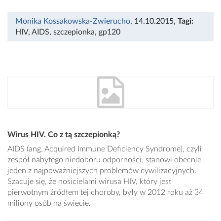
Monika Kossakowska-Zwierucho
, 14.10.2015
,
Tagi:
HIV
,
AIDS
,
szczepionka
,
gp120
Wirus HIV. Co z tą szczepionką?
AIDS (ang. Acquired Immune Deficiency Syndrome), czyli
zespół nabytego niedoboru odporności, stanowi obecnie
jeden z najpoważniejszych problemów cywilizacyjnych.
Szacuje się, że nosicielami wirusa HIV, który jest
pierwotnym źródłem tej choroby, były w 2012 roku aż 34
miliony osób na świecie.