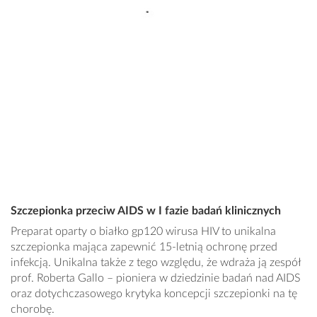
Szczepionka przeciw AIDS w I fazie badań klinicznych
Preparat oparty o białko gp120 wirusa HIV to unikalna
szczepionka mająca zapewnić 15-letnią ochronę przed
infekcją. Unikalna także z tego względu, że wdraża ją zespół
prof. Roberta Gallo – pioniera w dziedzinie badań nad AIDS
oraz dotychczasowego krytyka koncepcji szczepionki na tę
chorobę.