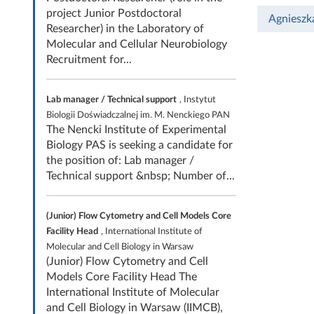
project Junior Postdoctoral
Agnieszk
Researcher) in the Laboratory of
Molecular and Cellular Neurobiology
Recruitment for...
Lab manager / Technical support
, Instytut
Biologii Doświadczalnej im. M. Nenckiego PAN
The Nencki Institute of Experimental
Biology PAS is seeking a candidate for
the position of: Lab manager /
Technical support &nbsp; Number of...
(Junior) Flow Cytometry and Cell Models Core
Facility Head
, International Institute of
Molecular and Cell Biology in Warsaw
(Junior) Flow Cytometry and Cell
Models Core Facility Head The
International Institute of Molecular
and Cell Biology in Warsaw (IIMCB),