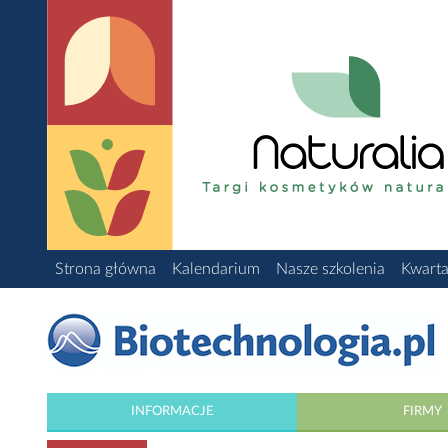
Strona główna
Kalendarium
Nasze szkolenia
Kwarta
INFORMACJE
FIRMY