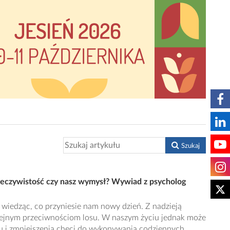
Szukaj
zeczywistość czy nasz wymysł? Wywiad z psycholog
 wiedząc, co przyniesie nam nowy dzień. Z nadzieją
lejnym przeciwnościom losu. W naszym życiu jednak może
ju i zmniejszenia chęci do wykonywania codziennych