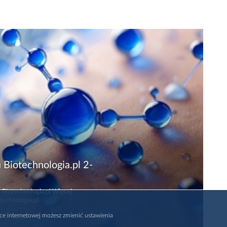
 Biotechnologia.pl 2-
 Biotechnologia.pl Więcej
technologia.pl
rce internetowej możesz zmienić ustawienia