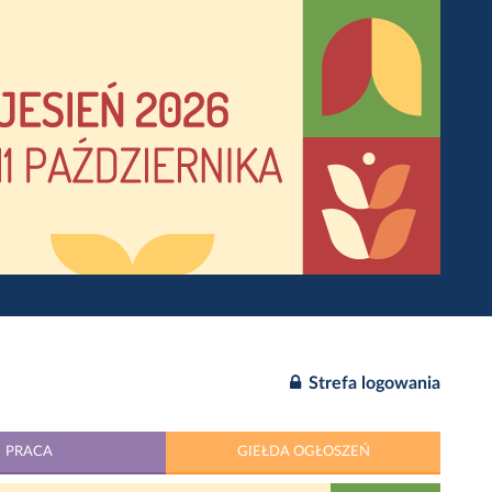
Strefa logowania
PRACA
GIEŁDA OGŁOSZEŃ