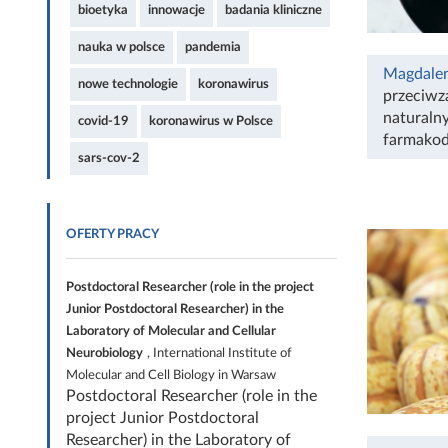
bioetyka
innowacje
badania kliniczne
nauka w polsce
pandemia
Magdale
nowe technologie
koronawirus
przeciwz
naturaln
covid-19
koronawirus w Polsce
farmako
sars-cov-2
OFERTY PRACY
Postdoctoral Researcher (role in the project
Junior Postdoctoral Researcher) in the
Laboratory of Molecular and Cellular
Neurobiology
, International Institute of
Molecular and Cell Biology in Warsaw
Postdoctoral Researcher (role in the
project Junior Postdoctoral
Researcher) in the Laboratory of