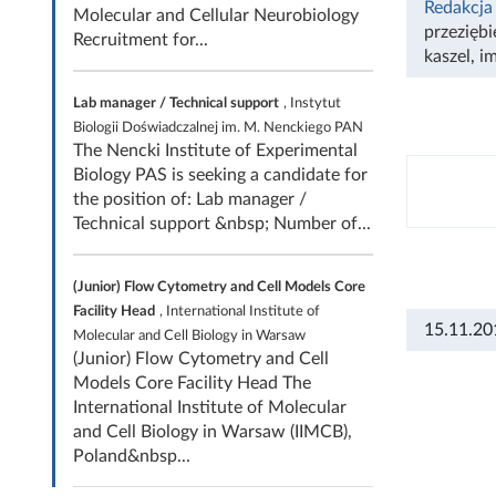
Redakcja
Molecular and Cellular Neurobiology
przeziębi
Recruitment for...
kaszel
,
im
Lab manager / Technical support
, Instytut
Biologii Doświadczalnej im. M. Nenckiego PAN
The Nencki Institute of Experimental
Biology PAS is seeking a candidate for
the position of: Lab manager /
Technical support &nbsp; Number of...
(Junior) Flow Cytometry and Cell Models Core
Facility Head
, International Institute of
15.11.20
Molecular and Cell Biology in Warsaw
(Junior) Flow Cytometry and Cell
Models Core Facility Head The
International Institute of Molecular
and Cell Biology in Warsaw (IIMCB),
Poland&nbsp...