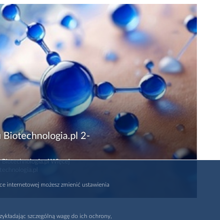
 Biotechnologia.pl 2-
 Biotechnologia.pl Więcej
technologia.pl
rce internetowej możesz zmienić ustawienia
zykładając szczególną wagę do ich ochrony,