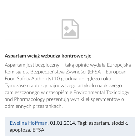
Aspartam wciąż wzbudza kontrowersje
Aspartam jest bezpieczny! - taką opinie wydała Europejska
Komisja ds. Bezpieczeństwa Żywności (EFSA – European
Food Safety Authority) 10 grudnia ubiegłego roku.
Tymczasem autorzy najnowszego artykułu naukowego
zamieszczonego w czasopiśmie Environmental Toxicology
and Pharmacology prezentują wyniki eksperymentów o
odmiennych przesłankach.
Ewelina Hoffman
, 01.01.2014
,
Tagi:
aspartam
,
słodzik
,
apoptoza
,
EFSA