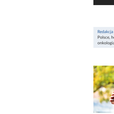
Redakcja
Polsce
,
h
onkologi