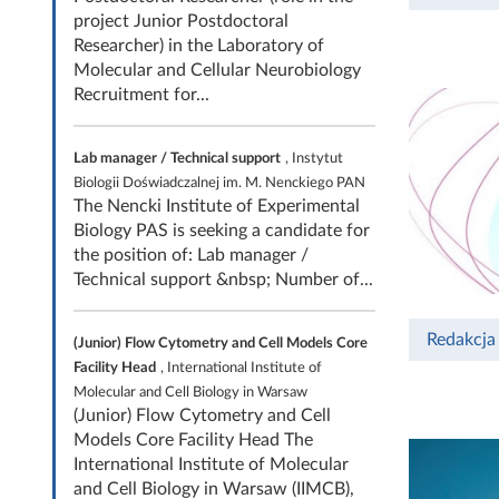
project Junior Postdoctoral
Researcher) in the Laboratory of
Molecular and Cellular Neurobiology
Recruitment for...
Lab manager / Technical support
, Instytut
Biologii Doświadczalnej im. M. Nenckiego PAN
The Nencki Institute of Experimental
Biology PAS is seeking a candidate for
the position of: Lab manager /
Technical support &nbsp; Number of...
Redakcja
(Junior) Flow Cytometry and Cell Models Core
Facility Head
, International Institute of
Molecular and Cell Biology in Warsaw
(Junior) Flow Cytometry and Cell
Models Core Facility Head The
International Institute of Molecular
and Cell Biology in Warsaw (IIMCB),