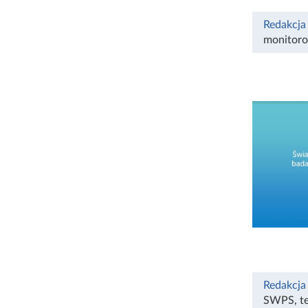
Redakcja
monitoro
Redakcja
SWPS
,
t