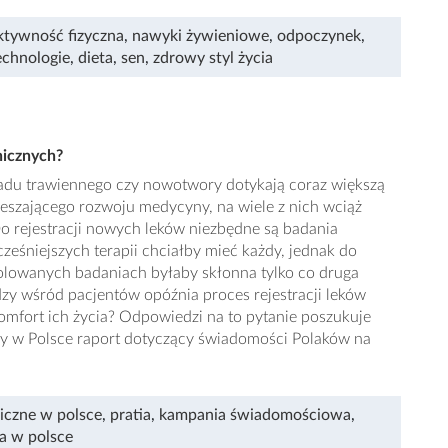
ktywność fizyczna
,
nawyki żywieniowe
,
odpoczynek
,
chnologie
,
dieta
,
sen
,
zdrowy styl życia
nicznych?
adu trawiennego czy nowotwory dotykają coraz większą
ieszającego rozwoju medycyny, na wiele z nich wciąż
Do rejestracji nowych leków niezbędne są badania
ześniejszych terapii chciałby mieć każdy, jednak do
rolowanych badaniach byłaby skłonna tylko co druga
dzy wśród pacjentów opóźnia proces rejestracji leków
omfort ich życia? Odpowiedzi na to pytanie poszukuje
szy w Polsce raport dotyczący świadomości Polaków na
niczne w polsce
,
pratia
,
kampania świadomościowa
,
a w polsce