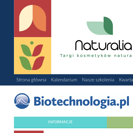
Strona główna
Kalendarium
Nasze szkolenia
Kwarta
INFORMACJE