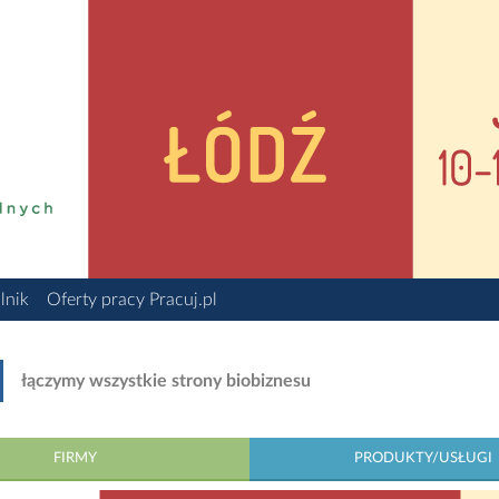
lnik
Oferty pracy Pracuj.pl
łączymy wszystkie strony biobiznesu
FIRMY
PRODUKTY/USŁUGI