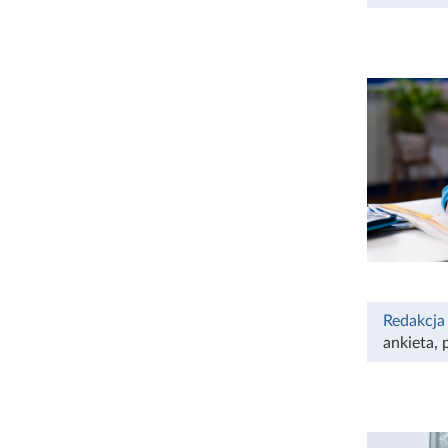
Redakcja
ankieta
,