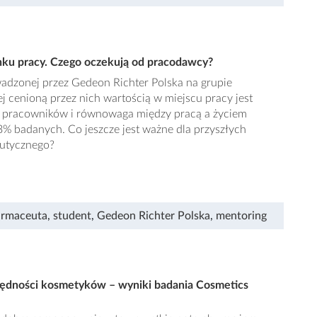
ynku pracy. Czego oczekują od pracodawcy?
wadzonej przez Gedeon Richter Polska na grupie
ej cenioną przez nich wartością w miejscu pracy jest
e pracowników i równowaga między pracą a życiem
% badanych. Co jeszcze jest ważne dla przyszłych
utycznego?
armaceuta
,
student
,
Gedeon Richter Polska
,
mentoring
zbędności kosmetyków – wyniki badania Cosmetics