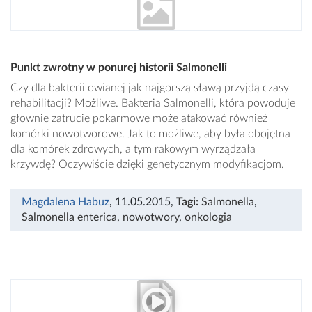
Punkt zwrotny w ponurej historii Salmonelli
Czy dla bakterii owianej jak najgorszą sławą przyjdą czasy
rehabilitacji? Możliwe. Bakteria Salmonelli, która powoduje
głownie zatrucie pokarmowe może atakować również
komórki nowotworowe. Jak to możliwe, aby była obojętna
dla komórek zdrowych, a tym rakowym wyrządzała
krzywdę? Oczywiście dzięki genetycznym modyfikacjom.
Magdalena Habuz
, 11.05.2015
,
Tagi:
Salmonella
,
Salmonella enterica
,
nowotwory
,
onkologia