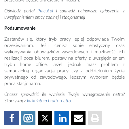
projektów będzie dla Ciebie minusem.
Odwiedź portal
Pracuj.pl
i sprawdź najnowsze ogłoszenia z
uwzględnieniem pracy zdalnej i stacjonarnej!
Podsumowanie
Zastanów się, który tryb pracy lepiej odpowiada Twoim
oczekiwaniom. Jeśli cenisz sobie elastyczny czas
wykonywania obowiązków zawodowych i możliwość ich
realizacji poza biurem, postaw na oferty z uwzględnieniem
trybu home office. Jeżeli jednak masz problem z
samodzielną organizacją pracy czy z oddzieleniem życia
prywatnego od zawodowego, lepszym wyborem będzie
praca stacjonarna.
Chcesz sprawdzić ile wyniesie Twoje wynagrodzenie netto?
Skorzystaj z
kalkulatora brutto-netto
.