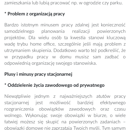
zamieszkania lub lubią pracować np. w ogrodzie czy parku.
* Problem z organizacją pracy
Bardzo istotnym minusem pracy zdalnej jest konieczność
samodzielnego planowania realizacji powierzonych
projektów. Dla wielu osób ta kwestia stanowi kluczową
wadę trybu home office, szczególnie jeśli mają problem z
utrzymaniem skupienia. Dodatkowo warto też podkreślić, że
w przypadku pracy w domu musisz sam zadbać o
odpowiednią organizację swojego stanowiska.
Plusy i minusy pracy stacjonarnej
* Oddzielenie życia zawodowego od prywatnego
Niewątpliwie jednym z najważniejszych atutów pracy
stacjonarnej jest możliwość bardziej efektywnego
rozgraniczenia obowiązków zawodowych oraz czasu
wolnego. Wykonując swoje obowiązki w biurze, o wiele
łatwiej możesz się skupić na powierzonych zadaniach –
obowiązki domowe nie zaprzątają Twoich myśli. Tym samym