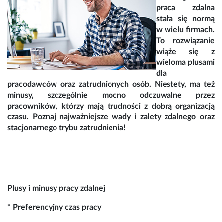
praca zdalna
stała się normą
w wielu firmach.
To rozwiązanie
wiąże się z
wieloma plusami
dla
pracodawców oraz zatrudnionych osób. Niestety, ma też
minusy, szczególnie mocno odczuwalne przez
pracowników, którzy mają trudności z dobrą organizacją
czasu. Poznaj najważniejsze wady i zalety zdalnego oraz
stacjonarnego trybu zatrudnienia!
Plusy i minusy pracy zdalnej
* Preferencyjny czas pracy