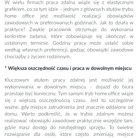
W wielu firmach praca zdalna wiąże się z elastycznym
grafikiem, co za tym idzie – jednym z głównych atutów trybu
home office jest możliwość realizacji obowiązków
zawodowych w preferowanych godzinach. Jak to działa w
praktyce? Zwykle pracownik otrzymuje do wykonania
konkretne zadania, które zobowiązuje się ukończyć w
ustalonym terminie. Godziny pracy może ustalić sobie
według własnych preferencji, godząc obowiązki zawodowe
chociażby z życiem rodzinnym.
* Większa oszczędność czasu i praca w dowolnym miejscu
Kluczowym atutem pracy zdalnej jest możliwość jej
wykonywania w dowolnym miejscu – dojazd do biura
przestaje być konieczny. Tym samym tryb home office wiąże
się z większą oszczędnością czasu. Jest to szczególnie
ważne, gdy miejsce zatrudnienia jest znacznie oddalone od
domu. Warto podkreślić, że w trybie zdalnym możesz
realizować obowiązki zawodowe praktycznie wszędzie tam,
gdzie masz dostęp do niezbędnego sprzętu. To świetne
rozwiązanie dla osób, które często zmieniają miejsce