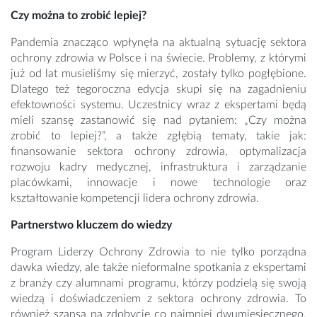
Czy można to zrobić lepiej?
Pandemia znacząco wpłynęła na aktualną sytuację sektora
ochrony zdrowia w Polsce i na świecie. Problemy, z którymi
już od lat musieliśmy się mierzyć, zostały tylko pogłębione.
Dlatego też tegoroczna edycja skupi się na zagadnieniu
efektowności systemu. Uczestnicy wraz z ekspertami będą
mieli szansę zastanowić się nad pytaniem: „Czy można
zrobić to lepiej?”, a także zgłębią tematy, takie jak:
finansowanie sektora ochrony zdrowia, optymalizacja
rozwoju kadry medycznej, infrastruktura i zarządzanie
placówkami, innowacje i nowe technologie oraz
kształtowanie kompetencji lidera ochrony zdrowia.
Partnerstwo kluczem do wiedzy
Program Liderzy Ochrony Zdrowia to nie tylko porządna
dawka wiedzy, ale także nieformalne spotkania z ekspertami
z branży czy alumnami programu, którzy podzielą się swoją
wiedzą i doświadczeniem z sektora ochrony zdrowia. To
również szansa na zdobycie co najmniej dwumiesięcznego,