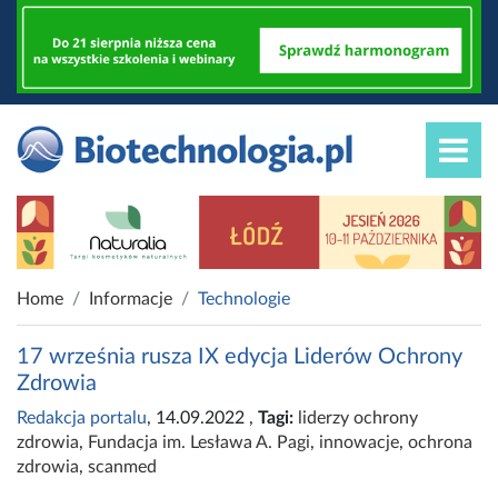
Home
Informacje
Technologie
17 września rusza IX edycja Liderów Ochrony
Zdrowia
Redakcja portalu
, 14.09.2022
,
Tagi:
liderzy ochrony
zdrowia
,
Fundacja im. Lesława A. Pagi
,
innowacje
,
ochrona
zdrowia
,
scanmed