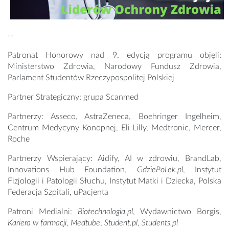
--
Patronat Honorowy nad 9. edycją programu objęli:
Ministerstwo Zdrowia, Narodowy Fundusz Zdrowia,
Parlament Studentów Rzeczypospolitej Polskiej
Partner Strategiczny: grupa Scanmed
Partnerzy: Asseco, AstraZeneca, Boehringer Ingelheim,
Centrum Medycyny Konopnej, Eli Lilly, Medtronic, Mercer,
Roche
Partnerzy Wspierający: Aidify, AI w zdrowiu, BrandLab,
Innovations Hub Foundation,
GdziePoLek.pl
, Instytut
Fizjologii i Patologii Słuchu, Instytut Matki i Dziecka, Polska
Federacja Szpitali, uPacjenta
Patroni Medialni:
Biotechnologia.pl
, Wydawnictwo Borgis,
Kariera w farmacji
,
Medtube
,
Student.pl
,
Students.pl