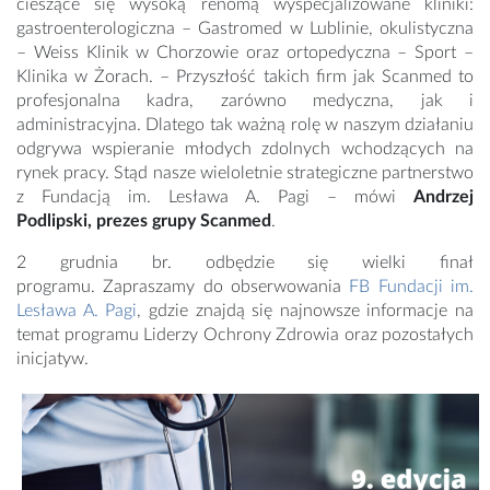
cieszące się wysoką renomą wyspecjalizowane kliniki:
gastroenterologiczna – Gastromed w Lublinie, okulistyczna
– Weiss Klinik w Chorzowie oraz ortopedyczna – Sport –
Klinika w Żorach. – Przyszłość takich firm jak Scanmed to
profesjonalna kadra, zarówno medyczna, jak i
administracyjna. Dlatego tak ważną rolę w naszym działaniu
odgrywa wspieranie młodych zdolnych wchodzących na
rynek pracy. Stąd nasze wieloletnie strategiczne partnerstwo
z Fundacją im. Lesława A. Pagi – mówi
Andrzej
Podlipski, prezes grupy Scanmed
.
2 grudnia br. odbędzie się wielki finał
programu. Zapraszamy do obserwowania
FB Fundacji im.
Lesława A. Pagi
, gdzie znajdą się najnowsze informacje na
temat programu Liderzy Ochrony Zdrowia oraz pozostałych
inicjatyw.