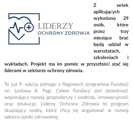
Z setek
aplikujących
wyłoniono 29
osób, które
przez trzy
miesiące brać
będą udział w
warsztatach,
szkoleniach i
wykładach. Projekt ma im pomóc w przyszłości stać się
liderami w sektorze ochrony zdrowia.
To już 9. edycja jednego z flagowych programów Fundacji
im. Lesława A. Pagi. Celem Fundacji jest działalność
wspierająca rozwój gospodarczy i osobisty, innowacyjność
oraz edukację. Liderzy Ochrony Zdrowia to program
skupiający osoby, które chcą się angażować w rozwój
sektora opieki zdrowotnej.