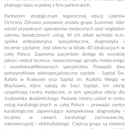
płatnego stażu w jednej z firm partnerskich.
Partnerem strategicznym tegorocznej edycji Liderów
Ochrony Zdrowia ponownie została grupa Scanmed, lider
wśród prywatnych operatorów medycznych pod względem
zakresu świadczonych usług. W ich skład wchodzi m.in.
opieka ambulatoryjna, specjalistyczna, diagnostyka i
leczenie szpitalne. Jest obecna w blisko 40 lokalizacjach w
całej Polsce. Zapewnia pacjentom dostęp do wysokiej
jakości metod leczenia, nowoczesnego sprzętu medycznego
i wysokokwalifikowanych specjalistów. Prowadzi dwa
pełnoprofilowe wielospecjalistyczne szpitale – Szpital Św.
Rafała w Krakowie oraz Szpital im. Rudolfa Weigla w
Blachowni, które należą do Sieci Szpitali. Ich ofertę
uzupełniają centra medyczne, w tym specjalna oferta dla
środowiska akademickiego. Posiada istotny udział w rynku
usług kardiologicznych w całej Polsce – prowadzi centra
kardiologiczne zapewniające kompleksową diagnostykę i
leczenie w ramach kardiologii zachowawczej,
interwencyjnej i elektrofizjologii. Częścią grupy są również