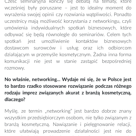
Cześć seminaryjna kończy się debatą na tematy, które
wcześniej były poruszane – jest to idealny moment do
wyrażenia swojej opinii czy rozwiania wątpliwości. Ponadto
uczestnicy mają możliwość korzystania z networkingu, czyli
umówienia indywidualnych spotkań biznesowych, które
odbywać się będą równolegle do seminariów. Celem tych
spotkań jest umożliwienie kontaktów biznesowych
dostawcom surowców i usług oraz ich odbiorcom
działającym w przemyśle kosmetycznym. Żadna inna forma
komunikacji nie jest w stanie zastąpić bezpośredniej
rozmowy.
No właśnie, networking... Wydaje mi się, że w Polsce jest
to bardzo rzadko stosowane rozwiązanie podczas różnego
rodzaju imprez związanych akurat z branżą kosmetyczną,
dlaczego?
Myślę, ze termin „networking” jest bardzo dobrze znany
wszystkim przedsiębiorczym osobom, nie tylko związanym z
branżą kosmetyczną. Nawiązanie i pielęgnowanie relacji,
które ułatwiają prowadzenie działalności jest nie do