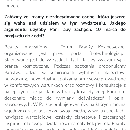
innych.
Załóżmy że, mamy niezdecydowaną osobę, która jeszcze
się waha nad udziałem w tym wydarzeniu. Jakiego
argumentu użyłaby Pani, aby zachęcić 10 marca do
przyjazdu do Łodzi?
Beauty Innovations – Forum Branży Kosmetycznej
organizowane jest przez portal Biotechnologia.pl.
Skierowane jest do wszystkich tych, którzy związani są z
branżą kosmetyczną. Podczas spotkania proponujemy
Państwu udział w seminariach wybitnych ekspertów,
networking, indywidualne spotkania biznesowe prowadzone
w komfortowych warunkach oraz rozmowy i konsultacje z
najlepszymi specjalistami w branży kosmetycznej. Forum to
doskonałe miejsc do wymiany doświadczeń i opinii
zawodowych. W Polsce brakuje eventów, na których można
w jednym czasie poszerzyć swoją wiedzę w wielu aspektach,
nawiązać wartościowe kontakty biznesowe i zaczerpnąć
inspiracji dla swojej działalności na cały kolejny rok. Beauty