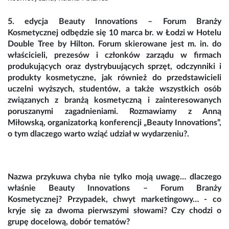
5. edycja Beauty Innovations – Forum Branży
Kosmetycznej odbędzie się 10 marca br. w Łodzi w Hotelu
Double Tree by Hilton. Forum skierowane jest m. in. do
właścicieli, prezesów i członków zarządu w firmach
produkujących oraz dystrybuujących sprzęt, odczynniki i
produkty kosmetyczne, jak również do przedstawicieli
uczelni wyższych, studentów, a także wszystkich osób
związanych z branżą kosmetyczną i zainteresowanych
poruszanymi zagadnieniami. Rozmawiamy z Anną
Miłowską, organizatorką konferencji „Beauty Innovations”,
o tym dlaczego warto wziąć udział w wydarzeniu?.
Nazwa przykuwa chyba nie tylko moją uwagę… dlaczego
właśnie Beauty Innovations – Forum Branży
Kosmetycznej? Przypadek, chwyt marketingowy… - co
kryje się za dwoma pierwszymi słowami? Czy chodzi o
grupę docelową, dobór tematów?