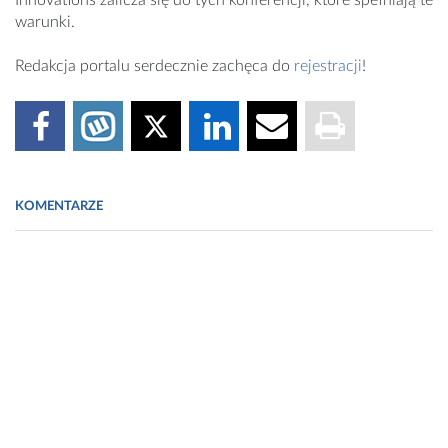
Innovations zalicza się do tych konferencji, które spełniają te
warunki.
Redakcja portalu serdecznie zachęca do
rejestracji
!
KOMENTARZE