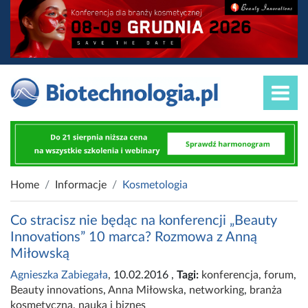
Home
Informacje
Kosmetologia
Co stracisz nie będąc na konferencji „Beauty
Innovations” 10 marca? Rozmowa z Anną
Miłowską
Agnieszka Zabiegała
, 10.02.2016
,
Tagi:
konferencja
,
forum
,
Beauty innovations
,
Anna Miłowska
,
networking
,
branża
kosmetyczna
,
nauka i biznes