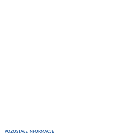
POZOSTAŁE INFORMACJE