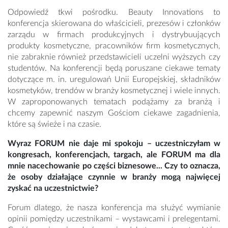
Odpowiedź tkwi pośrodku. Beauty Innovations to
konferencja skierowana do właścicieli, prezesów i członków
zarządu w firmach produkcyjnych i dystrybuujących
produkty kosmetyczne, pracowników firm kosmetycznych,
nie zabraknie również przedstawicieli uczelni wyższych czy
studentów. Na konferencji będą poruszane ciekawe tematy
dotyczące m. in. uregulowań Unii Europejskiej, składników
kosmetyków, trendów w branży kosmetycznej i wiele innych.
W zaproponowanych tematach podążamy za branżą i
chcemy zapewnić naszym Gościom ciekawe zagadnienia,
które są świeże i na czasie.
Wyraz FORUM nie daje mi spokoju – uczestniczyłam w
kongresach, konferencjach, targach,
ale FORUM ma dla
mnie nacechowanie po części biznesowe... Czy to oznacza,
że osoby działające czynnie w branży mogą najwięcej
zyskać na uczestnictwie?
Forum dlatego, że nasza konferencja ma służyć wymianie
opinii pomiędzy uczestnikami – wystawcami i prelegentami.