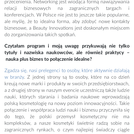
przecenienia. Networking jest wiodąca formą nawiązywania
relacji biznesowych na zagranicznych targach i
konferencjach. W Polsce nie jest to jeszcze takie popularne,
ale myślę, że to idealna forma, aby zdobyć nowe kontakty
biznesowe, a Beauty Innovations jest doskonałym miejscem
do zorganizowania takich spotkań.
Czytałam program i moją uwagę przykuwają nie tylko
tytuły i nazwiska naukowców, ale również praktycy –
nauka plus biznes to połączenie idealne?
Zgadza się, nasi prelegenci to osoby, które aktywnie działają
w branży
. Z jednej strony są to osoby, które na co dzień
kreują nowe marki i produkty w swoich przedsiębiorstwach,
a z drugiej strony w naszym evencie uczestniczą także ludzie
nauki, których starania i badania naukowe wprowadzają
polską kosmetologię na nowy poziom innowacyjności. Takie
połączenie i współpraca ludzi nauki i biznesu przyczyniła się
do tego, że polski przemysł kosmetyczny nie ma
kompleksów, a nasze kosmetyki świetnie radzą sobie na
zagranicznych rynkach, o czym najlepiej świadczy ciągle