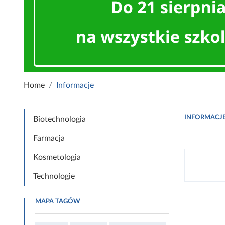
Home
Informacje
INFORMACJ
Biotechnologia
Farmacja
Kosmetologia
Technologie
MAPA TAGÓW