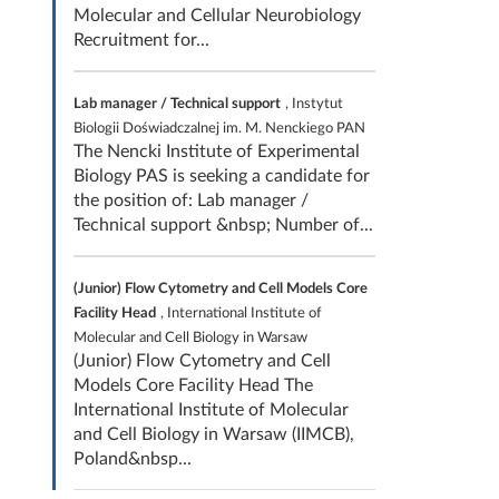
Molecular and Cellular Neurobiology
Recruitment for...
Lab manager / Technical support
, Instytut
Biologii Doświadczalnej im. M. Nenckiego PAN
The Nencki Institute of Experimental
Biology PAS is seeking a candidate for
the position of: Lab manager /
Technical support &nbsp; Number of...
(Junior) Flow Cytometry and Cell Models Core
Facility Head
, International Institute of
Molecular and Cell Biology in Warsaw
(Junior) Flow Cytometry and Cell
Models Core Facility Head The
International Institute of Molecular
and Cell Biology in Warsaw (IIMCB),
Poland&nbsp...