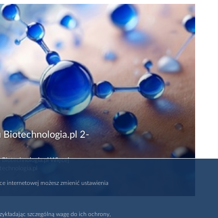
 Biotechnologia.pl 2-
 Biotechnologia.pl Więcej
technologia.pl
rce internetowej możesz zmienić ustawienia
zykładając szczególną wagę do ich ochrony,