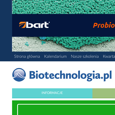
Strona główna
Kalendarium
Nasze szkolenia
Kwarta
INFORMACJE