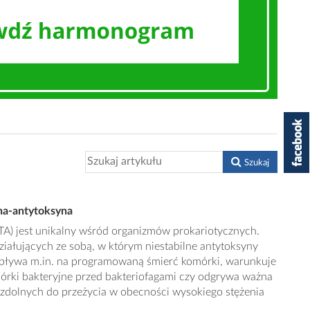
Szukaj
na-antytoksyna
TA) jest unikalny wśród organizmów prokariotycznych.
iałujących ze sobą, w którym niestabilne antytoksyny
wpływa m.in. na programowaną śmierć komórki, warunkuje
mórki bakteryjne przed bakteriofagami czy odgrywa ważna
zdolnych do przeżycia w obecności wysokiego stężenia