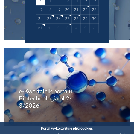
10
11
12
13
14
15
16
17
18
19
20
21
22
23
24
25
26
27
28
29
30
31
1
2
3
4
5
6
e-Kwartalnik portalu
Biotechnologia.pl 2-
3/2026
Portal wykorzystuje pliki cookies.