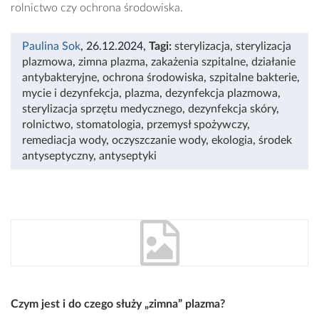
rolnictwo czy ochrona środowiska.
Paulina Sok
, 26.12.2024
,
Tagi:
sterylizacja
,
sterylizacja
plazmowa
,
zimna plazma
,
zakażenia szpitalne
,
działanie
antybakteryjne
,
ochrona środowiska
,
szpitalne bakterie
,
mycie i dezynfekcja
,
plazma
,
dezynfekcja plazmowa
,
sterylizacja sprzętu medycznego
,
dezynfekcja skóry
,
rolnictwo
,
stomatologia
,
przemysł spożywczy
,
remediacja wody
,
oczyszczanie wody
,
ekologia
,
środek
antyseptyczny
,
antyseptyki
Czym jest i do czego służy „zimna” plazma?