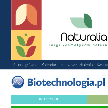
Strona główna
Kalendarium
Nasze szkolenia
Kwarta
INFORMACJE