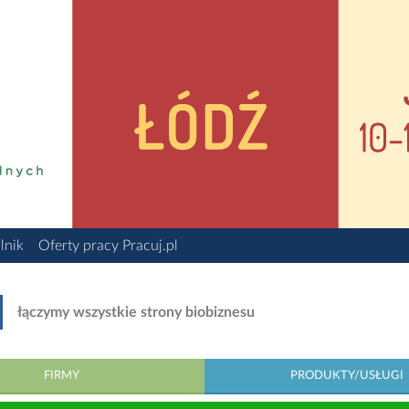
lnik
Oferty pracy Pracuj.pl
łączymy wszystkie strony biobiznesu
FIRMY
PRODUKTY/USŁUGI