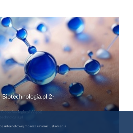
 Biotechnologia.pl 2-
 Biotechnologia.pl Więcej
technologia.pl
rce internetowej możesz zmienić ustawienia