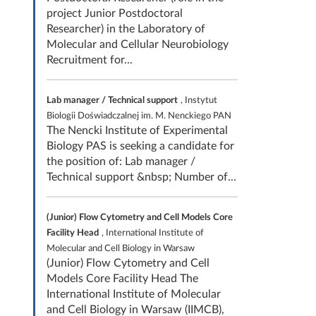
project Junior Postdoctoral
Researcher) in the Laboratory of
Molecular and Cellular Neurobiology
Recruitment for...
Lab manager / Technical support
, Instytut
Biologii Doświadczalnej im. M. Nenckiego PAN
The Nencki Institute of Experimental
Biology PAS is seeking a candidate for
the position of: Lab manager /
Technical support &nbsp; Number of...
(Junior) Flow Cytometry and Cell Models Core
Facility Head
, International Institute of
Molecular and Cell Biology in Warsaw
(Junior) Flow Cytometry and Cell
Models Core Facility Head The
International Institute of Molecular
and Cell Biology in Warsaw (IIMCB),