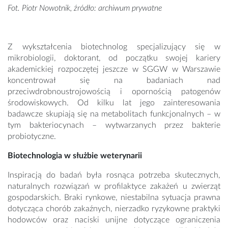
Fot. Piotr Nowotnik, źródło: archiwum prywatne
Z wykształcenia biotechnolog specjalizujący się w
mikrobiologii, doktorant, od początku swojej kariery
akademickiej rozpoczętej jeszcze w SGGW w Warszawie
koncentrował się na badaniach nad
przeciwdrobnoustrojowością i opornością patogenów
środowiskowych. Od kilku lat jego zainteresowania
badawcze skupiają się na metabolitach funkcjonalnych – w
tym bakteriocynach – wytwarzanych przez bakterie
probiotyczne.
Biotechnologia w służbie weterynarii
Inspiracją do badań była rosnąca potrzeba skutecznych,
naturalnych rozwiązań w profilaktyce zakażeń u zwierząt
gospodarskich. Braki rynkowe, niestabilna sytuacja prawna
dotycząca chorób zakaźnych, nierzadko ryzykowne praktyki
hodowców oraz naciski unijne dotyczące ograniczenia