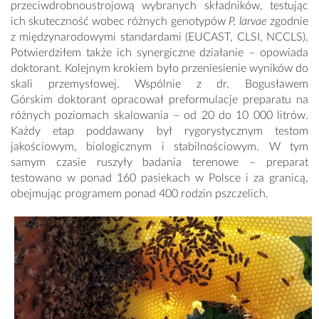
przeciwdrobnoustrojową wybranych składników, testując
ich skuteczność wobec różnych genotypów
P. larvae
zgodnie
z międzynarodowymi standardami (EUCAST, CLSI, NCCLS).
Potwierdziłem także ich synergiczne działanie – opowiada
doktorant. Kolejnym krokiem było przeniesienie wyników do
skali przemysłowej. Wspólnie z dr. Bogusławem
Górskim doktorant opracował preformulacje preparatu na
różnych poziomach skalowania – od 20 do 10 000 litrów.
Każdy etap poddawany był rygorystycznym testom
jakościowym, biologicznym i stabilnościowym. W tym
samym czasie ruszyły badania terenowe – preparat
testowano w ponad 160 pasiekach w Polsce i za granicą,
obejmując programem ponad 400 rodzin pszczelich.