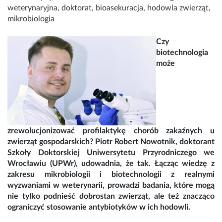
weterynaryjna
,
doktorat
,
bioasekuracja
,
hodowla zwierząt
,
mikrobiologia
Czy
biotechnologia
może
zrewolucjonizować profilaktykę chorób zakaźnych u
zwierząt gospodarskich? Piotr Robert Nowotnik, doktorant
Szkoły Doktorskiej Uniwersytetu Przyrodniczego we
Wrocławiu (UPWr), udowadnia, że tak. Łącząc wiedzę z
zakresu mikrobiologii i biotechnologii z realnymi
wyzwaniami w weterynarii, prowadzi badania, które mogą
nie tylko podnieść dobrostan zwierząt, ale też znacząco
ograniczyć stosowanie antybiotyków w ich hodowli.