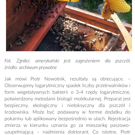
Fot. Zgnilec amerykański jest zagrożeniem dla pszczół,
źródło: archiwum prywatne
Jak mówi Piotr Nowotnik, rezultaty są obiecujące. –
Obserwujemy logarytmiczny spadek liczby przetrwalników i
form wegetatywnych bakterii o 3-4 rzędy logarytmiczne,
potwierdzony metodami biologii molekularnej. Preparat jest
bezpieczny, ekologiczny i nietoksyczny dla pszczół i
środowiska. Może być podawany w formie dodatku do
pokarmu lub aplikowany bezpośrednio w ulach. Rejestracja
zmierza w kierunku uznania go za mieszankę paszowo-
uzupełniającą – nadmienia doktorant. Co istotne, Piotr