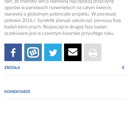
fakt, że choroby serca stanowią najczęstszą przyczynę
zgonów w państwach rozwiniętych na całym świecie,
stanowią o globalnym potencjale projektu. W pierwszej
połowie 2016 r. Synektik planuje zakończyć pierwszą fazę
badań klinicznych. Rozpoczęcie drugiej fazy badań
oczekiwane jest w czwartym kwartale przyszłego roku.
ŹRÓDŁA
Informacja prasowa Synektik
KOMENTARZE