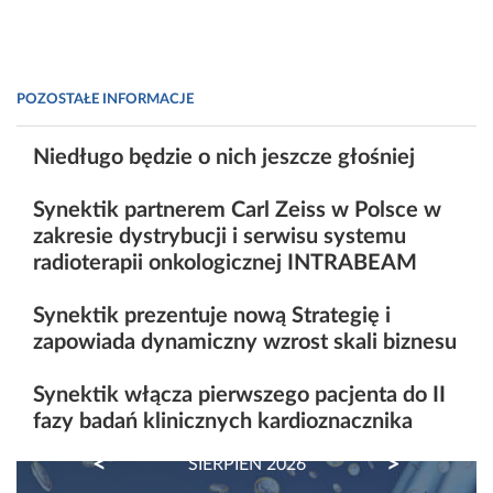
POZOSTAŁE INFORMACJE
Niedługo będzie o nich jeszcze głośniej
Synektik partnerem Carl Zeiss w Polsce w
zakresie dystrybucji i serwisu systemu
radioterapii onkologicznej INTRABEAM
Synektik prezentuje nową Strategię i
zapowiada dynamiczny wzrost skali biznesu
Synektik włącza pierwszego pacjenta do II
fazy badań klinicznych kardioznacznika
PREVIOUS
NEXT
SIERPIEŃ 2026