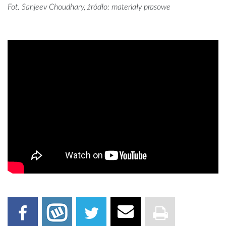
Fot. Sanjeev Choudhary, źródło: materiały prasowe