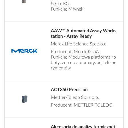
& Co. KG
Funkcja: Młynek
AAW™ Automated Assay Works
tation - Assay Ready
Merck Life Science Sp. z o.o.
Producent: Merck KGaA
Funkcja: Modułowa platforma ro
botyczna do automatyzacji ekspe
rymentów
ACT350 Precision
Mettler-Toledo Sp. z o.o.
Producent: METTLER TOLEDO
Akcesoria do analizy termicznej