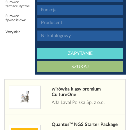
Surowce
farmaceutyczne
Surowce
żywnościowe
Wszystkie
ZAPYTANIE
SZUKAJ
wirówka klasy premium
CultureOne
Alfa Laval Polska Sp. z o.o.
Quantus™ NGS Starter Package