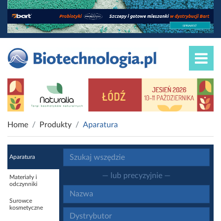
Home
Produkty
Aparatura
Aparatura
— lub precyzyjnie —
Materiały i
odczynniki
Surowce
kosmetyczne