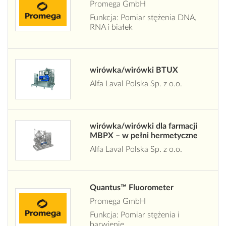
Promega GmbH
Funkcja: Pomiar stężenia DNA,
RNA i białek
wirówka/wirówki BTUX
Alfa Laval Polska Sp. z o.o.
wirówka/wirówki dla farmacji
MBPX – w pełni hermetyczne
Alfa Laval Polska Sp. z o.o.
Quantus™ Fluorometer
Promega GmbH
Funkcja: Pomiar stężenia i
barwienie