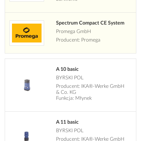
Spectrum Compact CE System
Promega GmbH
Producent: Promega
A 10 basic
BYRSKI POL
Producent: IKA®-Werke GmbH
& Co. KG
Funkcja: Młynek
A 11 basic
BYRSKI POL
Producent: IKA®-Werke GmbH