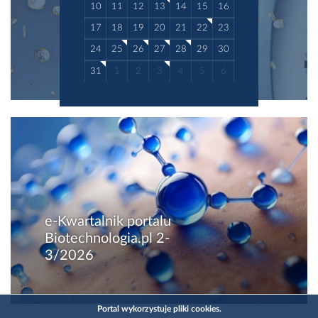
10
11
12
13
14
15
16
17
18
19
20
21
22
23
24
25
26
27
28
29
30
31
1
2
3
4
5
6
e-Kwartalnik portalu
Biotechnologia.pl 2-
3/2026
Portal wykorzystuje pliki cookies.