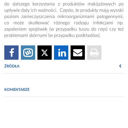
do dalszego korzystania z produktów makijażowych po
upływie daty ich ważności. Często, te produkty mają wysoki
poziom zanieczyszczenia mikroorganizmami patogennymi,
co może skutkować różnego rodzaju infekcjami np.
zapaleniem spojówek (w przypadku tuszu do rzęs) czy też
problemami skórnymi (w przypadku podkładów).
ŹRÓDŁA
Giacomel C. B., Dartora G., Dienfethaeler H. S., Haas S. E.
2013. Investigation on the use of expired make-up and
KOMENTARZE
microbiological contamination of mascaras. International
Journal of Cosmetic Science, 35: 375–380.