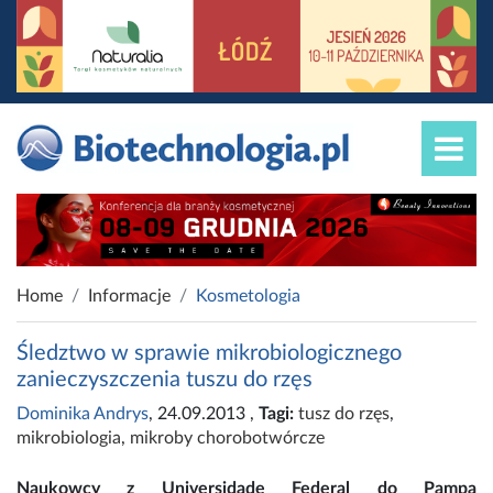
Home
Informacje
Kosmetologia
Śledztwo w sprawie mikrobiologicznego
zanieczyszczenia tuszu do rzęs
Dominika Andrys
, 24.09.2013
,
Tagi:
tusz do rzęs
,
mikrobiologia
,
mikroby chorobotwórcze
Naukowcy z Universidade Federal do Pampa