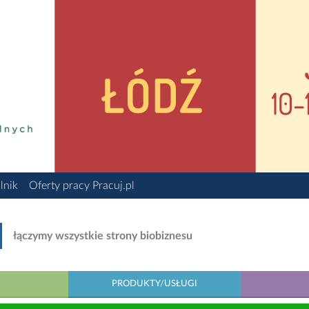
lnik
Oferty pracy Pracuj.pl
łączymy wszystkie strony biobiznesu
PRODUKTY/USŁUGI