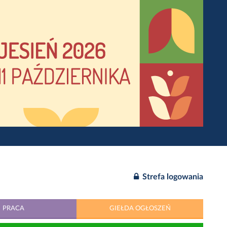
Strefa logowania
PRACA
GIEŁDA OGŁOSZEŃ