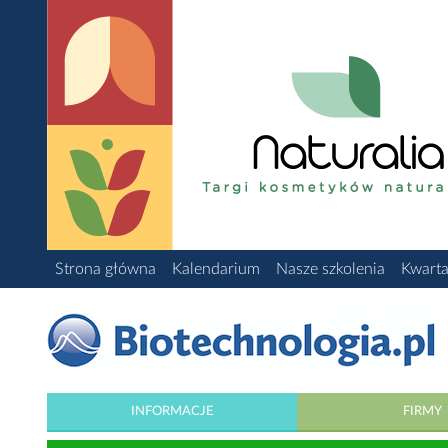
Strona główna
Kalendarium
Nasze szkolenia
Kwarta
INFORMACJE
FIRMY