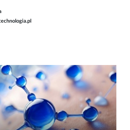
a
technologia.pl