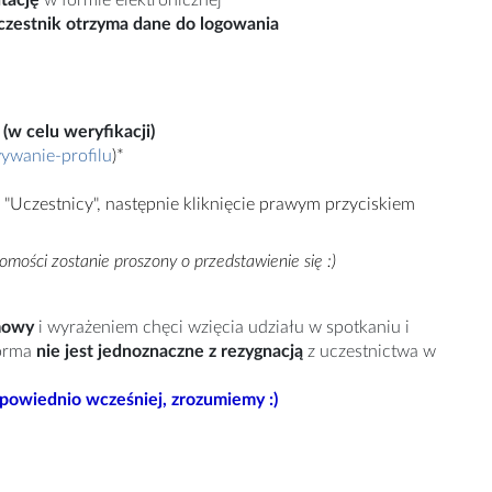
czestnik otrzyma dane do logowania
(w celu weryfikacji)
ywanie-profilu
)*
 "Uczestnicy", następnie kliknięcie prawym przyciskiem
mości zostanie proszony o przedstawienie się :)
umowy
i wyrażeniem chęci wzięcia udziału w spotkaniu i
orma
nie jest jednoznaczne z rezygnacją
z uczestnictwa w
dpowiednio wcześniej, zrozumiemy :)