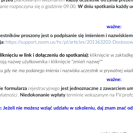
anie rozpoczyna się o godzinie 09.00.
W dniu spotkania każdy u
ważne:
estników proszony jest o podpisanie się imieniem i nazwiskiem 
ja:
https://support.zoom.us/hc/pl/articles/201363203-Dostosow
kliknięciu w link i dołączeniu do spotkania
):
kliknięcie w zakładkę
ją nazwę użytkownika i kliknięcie "zmień nazwę"
*
 gdy nie ma podanego imienia i nazwiska uczestnik w prywatnej wiado
ważne:
e formularza
rejestracyjnego
jest jednoznaczne z zawarciem 
łatności.
Niedokonanie wpłaty
terminie wskazanym na FV prof
: Jeżeli nie możesz wziąć udziału w szkoleniu, daj znam znać o