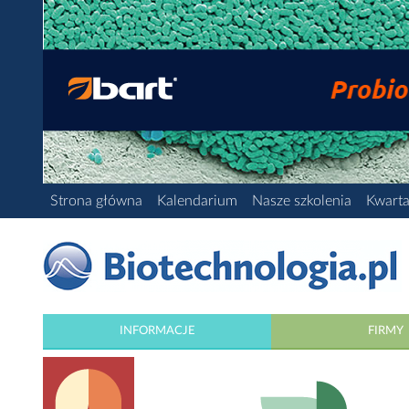
Strona główna
Kalendarium
Nasze szkolenia
Kwarta
INFORMACJE
FIRMY