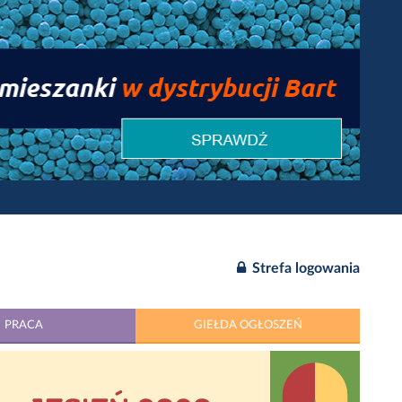
Strefa logowania
PRACA
GIEŁDA OGŁOSZEŃ