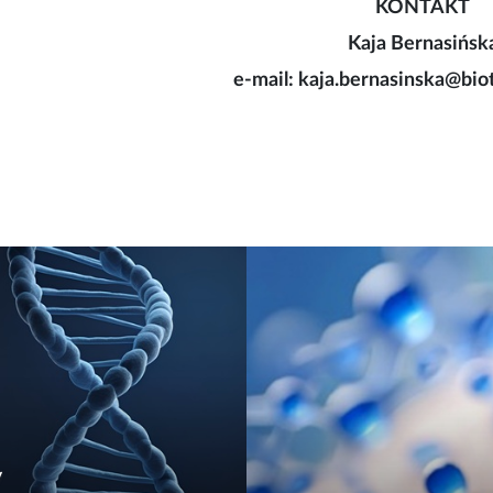
KONTAKT
Kaja Bernasińsk
e-mail: kaja.bernasinska@bio
y