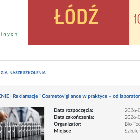
IA, NASZE SZKOLENIA
IE | Reklamacje i Cosmetovigilance w praktyce – od laborator
Data rozpoczęcia:
2026-
Data zakończenia:
2026-
Organizator:
Bio-Te
Miejsce
Szkolen