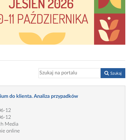
Szukaj
ium do klienta. Analiza przypadków
06-12
06-12
ch Media
ie online