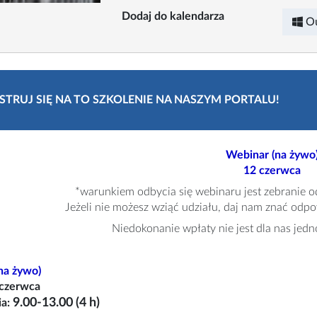
Dodaj do kalendarza
O
STRUJ SIĘ NA TO SZKOLENIE NA NASZYM PORTALU!
Webinar (na żywo
12 czerwca
*warunkiem odbycia się webinaru jest zebranie o
Jeżeli nie możesz wziąć udziału, daj nam znać odp
Niedokonanie wpłaty nie jest dla nas jedn
na żywo)
 czerwca
9.00-13.00 (4 h)
ia: