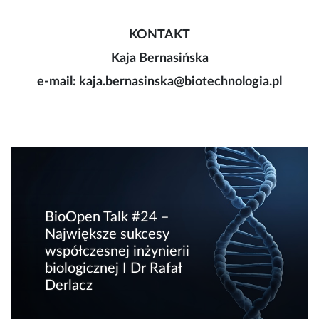
KONTAKT
Kaja Bernasińska
e-mail: kaja.bernasinska@biotechnologia.pl
BioOpen Talk #24 –
Największe sukcesy
współczesnej inżynierii
biologicznej I Dr Rafał
Derlacz