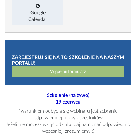
Google
Calendar
ZAREJESTRUJ SIĘ NA TO SZKOLENIE NA NASZYM
PORTALU!
Wypełnij formularz
Szkolenie (na żywo)
19 czerwca
*warunkiem odbycia się webinaru jest zebranie
odpowiedniej liczby uczestników
Jeżeli nie możesz wziąć udziału, daj nam znać odpowiednio
wcześniej, zrozumiemy :)