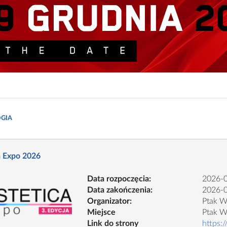
GIA
a Expo 2026
Data rozpoczęcia:
2026-
Data zakończenia:
2026-
Organizator:
Ptak W
Miejsce
Ptak W
Link do strony
https: