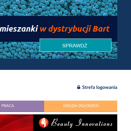
Strefa logowania
PRACA
GIEŁDA OGŁOSZEŃ