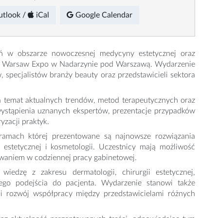
utlook
/
iCal
Google
Calendar
ń w obszarze nowoczesnej medycyny estetycznej oraz
Ptak Warsaw Expo w Nadarzynie pod Warszawą. Wydarzenie
 specjalistów branży beauty oraz przedstawicieli sektora
na temat aktualnych trendów, metod terapeutycznych oraz
wystąpienia uznanych ekspertów, prezentacje przypadków
yzacji praktyk.
ramach której prezentowane są najnowsze rozwiązania
estetycznej i kosmetologii. Uczestnicy mają możliwość
owaniem w codziennej pracy gabinetowej.
wiedzę z zakresu dermatologii, chirurgii estetycznej,
nego podejścia do pacjenta. Wydarzenie stanowi także
i rozwój współpracy między przedstawicielami różnych