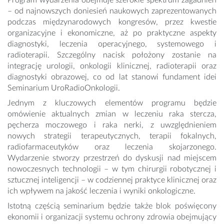
– od najnowszych doniesień naukowych zaprezentowanych
podczas międzynarodowych kongresów, przez kwestie
organizacyjne i ekonomiczne, aż po praktyczne aspekty
diagnostyki, leczenia operacyjnego, systemowego i
radioterapii. Szczególny nacisk położony zostanie na
integrację urologii, onkologii klinicznej, radioterapii oraz
diagnostyki obrazowej, co od lat stanowi fundament idei
Seminarium UroRadioOnkologii.
Jednym z kluczowych elementów programu będzie
omówienie aktualnych zmian w leczeniu raka stercza,
pęcherza moczowego i raka nerki, z uwzględnieniem
nowych strategii terapeutycznych, terapii fokalnych,
radiofarmaceutyków oraz leczenia skojarzonego.
Wydarzenie stworzy przestrzeń do dyskusji nad miejscem
nowoczesnych technologii – w tym chirurgii robotycznej i
sztucznej inteligencji – w codziennej praktyce klinicznej oraz
ich wpływem na jakość leczenia i wyniki onkologiczne.
Istotną częścią seminarium będzie także blok poświęcony
ekonomii i organizacji systemu ochrony zdrowia obejmujący