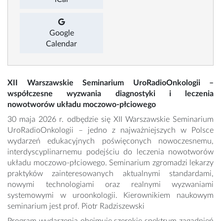
Google
Calendar
XII Warszawskie Seminarium UroRadioOnkologii –
współczesne wyzwania diagnostyki i leczenia
nowotworów układu moczowo-płciowego
30 maja 2026 r. odbędzie się XII Warszawskie Seminarium
UroRadioOnkologii – jedno z najważniejszych w Polsce
wydarzeń edukacyjnych poświęconych nowoczesnemu,
interdyscyplinarnemu podejściu do leczenia nowotworów
układu moczowo-płciowego. Seminarium zgromadzi lekarzy
praktyków zainteresowanych aktualnymi standardami,
nowymi technologiami oraz realnymi wyzwaniami
systemowymi w uroonkologii. Kierownikiem naukowym
seminarium jest prof. Piotr Radziszewski
Program wydarzenia obejmuje szerokie spektrum zagadnień