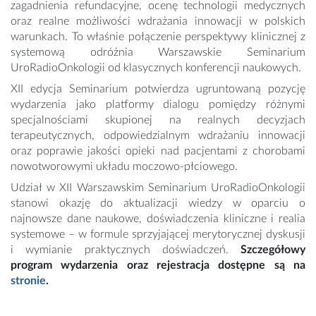
zagadnienia refundacyjne, ocenę technologii medycznych
oraz realne możliwości wdrażania innowacji w polskich
warunkach. To właśnie połączenie perspektywy klinicznej z
systemową odróżnia Warszawskie Seminarium
UroRadioOnkologii od klasycznych konferencji naukowych.
XII edycja Seminarium potwierdza ugruntowaną pozycję
wydarzenia jako platformy dialogu pomiędzy różnymi
specjalnościami skupionej na realnych decyzjach
terapeutycznych, odpowiedzialnym wdrażaniu innowacji
oraz poprawie jakości opieki nad pacjentami z chorobami
nowotworowymi układu moczowo-płciowego.
Udział w XII Warszawskim Seminarium UroRadioOnkologii
stanowi okazję do aktualizacji wiedzy w oparciu o
najnowsze dane naukowe, doświadczenia kliniczne i realia
systemowe – w formule sprzyjającej merytorycznej dyskusji
i wymianie praktycznych doświadczeń.
Szczegółowy
program wydarzenia oraz rejestracja dostępne są na
stronie
.