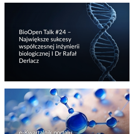
BioOpen Talk #24 –
Największe sukcesy
współczesnej inżynierii
biologicznej I Dr Rafał
Derlacz
e-Kwartalnik portalu