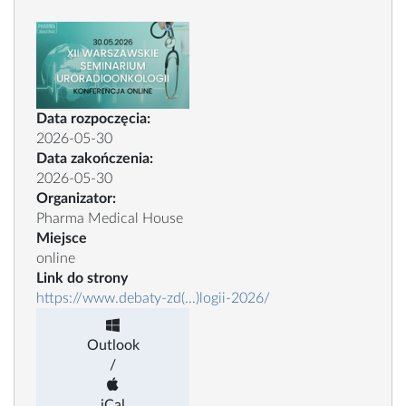
Data rozpoczęcia:
2026-05-30
Data zakończenia:
2026-05-30
Organizator:
Pharma Medical House
Miejsce
online
Link do strony
https://www.debaty-zd(...)logii-2026/
Outlook
/
iCal