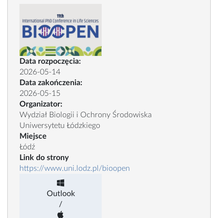
Data rozpoczęcia:
2026-05-14
Data zakończenia:
2026-05-15
Organizator:
Wydział Biologii i Ochrony Środowiska
Uniwersytetu Łódzkiego
Miejsce
Łódź
Link do strony
https://www.uni.lodz.pl/bioopen
Outlook
/