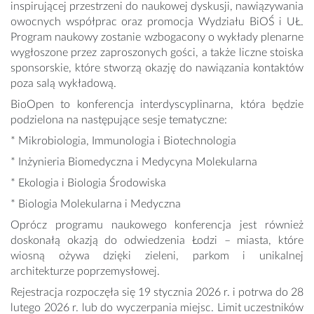
inspirującej przestrzeni do naukowej dyskusji, nawiązywania
owocnych współprac oraz promocja Wydziału BiOŚ i UŁ.
Program naukowy zostanie wzbogacony o wykłady plenarne
wygłoszone przez zaproszonych gości, a także liczne stoiska
sponsorskie, które stworzą okazję do nawiązania kontaktów
poza salą wykładową.
BioOpen to konferencja interdyscyplinarna, która będzie
podzielona na następujące sesje tematyczne:
* Mikrobiologia, Immunologia i Biotechnologia
* Inżynieria Biomedyczna i Medycyna Molekularna
* Ekologia i Biologia Środowiska
* Biologia Molekularna i Medyczna
Oprócz programu naukowego konferencja jest również
doskonałą okazją do odwiedzenia Łodzi – miasta, które
wiosną ożywa dzięki zieleni, parkom i unikalnej
architekturze poprzemysłowej.
Rejestracja rozpoczęła się 19 stycznia 2026 r. i potrwa do 28
lutego 2026 r. lub do wyczerpania miejsc. Limit uczestników