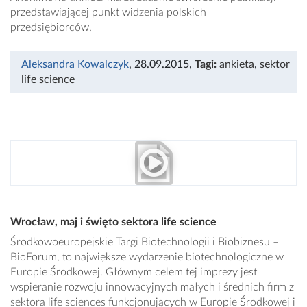
przedstawiającej punkt widzenia polskich
przedsiębiorców.
Aleksandra Kowalczyk
, 28.09.2015
,
Tagi:
ankieta
,
sektor
life science
Wrocław, maj i święto sektora life science
Środkowoeuropejskie Targi Biotechnologii i Biobiznesu –
BioForum, to największe wydarzenie biotechnologiczne w
Europie Środkowej. Głównym celem tej imprezy jest
wspieranie rozwoju innowacyjnych małych i średnich firm z
sektora life sciences funkcjonujących w Europie Środkowej i