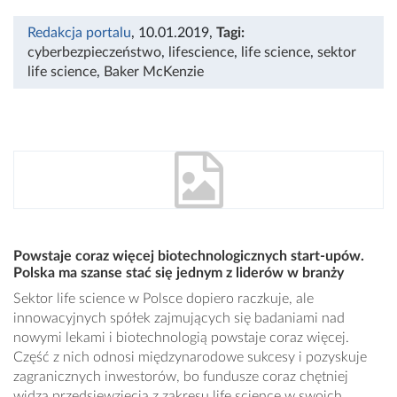
Redakcja portalu
, 10.01.2019
,
Tagi:
cyberbezpieczeństwo
,
lifescience
,
life science
,
sektor
life science
,
Baker McKenzie
Powstaje coraz więcej biotechnologicznych start-upów.
Polska ma szanse stać się jednym z liderów w branży
Sektor life science w Polsce dopiero raczkuje, ale
innowacyjnych spółek zajmujących się badaniami nad
nowymi lekami i biotechnologią powstaje coraz więcej.
Część z nich odnosi międzynarodowe sukcesy i pozyskuje
zagranicznych inwestorów, bo fundusze coraz chętniej
widzą przedsięwzięcia z zakresu life science w swoich