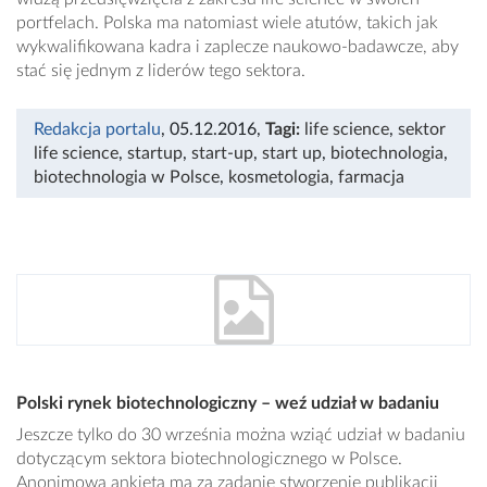
portfelach. Polska ma natomiast wiele atutów, takich jak
wykwalifikowana kadra i zaplecze naukowo-badawcze, aby
stać się jednym z liderów tego sektora.
Redakcja portalu
, 05.12.2016
,
Tagi:
life science
,
sektor
life science
,
startup
,
start-up
,
start up
,
biotechnologia
,
biotechnologia w Polsce
,
kosmetologia
,
farmacja
Polski rynek biotechnologiczny – weź udział w badaniu
Jeszcze tylko do 30 września można wziąć udział w badaniu
dotyczącym sektora biotechnologicznego w Polsce.
Anonimowa ankieta ma za zadanie stworzenie publikacji