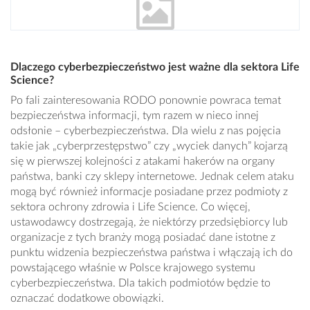
Dlaczego cyberbezpieczeństwo jest ważne dla sektora Life
Science?
Po fali zainteresowania RODO ponownie powraca temat
bezpieczeństwa informacji, tym razem w nieco innej
odsłonie – cyberbezpieczeństwa. Dla wielu z nas pojęcia
takie jak „cyberprzestępstwo” czy „wyciek danych” kojarzą
się w pierwszej kolejności z atakami hakerów na organy
państwa, banki czy sklepy internetowe. Jednak celem ataku
mogą być również informacje posiadane przez podmioty z
sektora ochrony zdrowia i Life Science. Co więcej,
ustawodawcy dostrzegają, że niektórzy przedsiębiorcy lub
organizacje z tych branży mogą posiadać dane istotne z
punktu widzenia bezpieczeństwa państwa i włączają ich do
powstającego właśnie w Polsce krajowego systemu
cyberbezpieczeństwa. Dla takich podmiotów będzie to
oznaczać dodatkowe obowiązki.