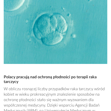
Polacy pracują nad ochroną płodności po terapii raka
tarczycy
W obliczu rosnącej liczby przypadków raka tarczycy wśród
kobiet w wieku prokreacyjnym znalezienie sposobów na
ochronę płodności stało się ważnym wyzwaniem dla
współczesnej medycyny. Dzięki wsparciu Agencji Badań
Medycznych (ABM), na Uniwersytecie Medycznym w