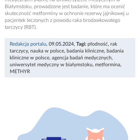
Białymstoku, prowadzone jest badanie, które ma ocenić
skuteczność metforminy w ochronie rezerwy jajnikowej u
pacjentek leczonych z powodu raka brodawkowatego
tarczycy (RBT).
Redakcja portalu
, 09.05.2024
,
Tagi:
płodność
,
rak
tarczycy
,
nauka w polsce
,
badania kliniczne
,
badania
kliniczne w polsce
,
agencja badań medycznych
,
uniwersytet medyczny w białymstoku
,
metformina
,
METHYR