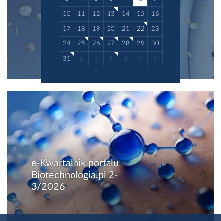
10
11
12
13
14
15
16
17
18
19
20
21
22
23
24
25
26
27
28
29
30
31
1
2
3
4
5
6
e-Kwartalnik portalu
Biotechnologia.pl 2-
3/2026