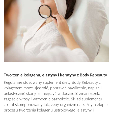
Tworzenie kolagenu, elastyny i keratyny z Body Rebeauty
Regularnie stosowany suplement diety Body Rebeauty z
kolagenem może ujędrnić, poprawić nawilżenie, napiąć i
uelastycznić skórę, zmniejszyć widoczność zmarszczek,
zagęścić włosy i wzmocnić paznokcie. Skład suplementu
został skomponowany tak, żeby organizm na każdym etapie
procesu tworzenia kolagenu ustrojowego, elastyny i