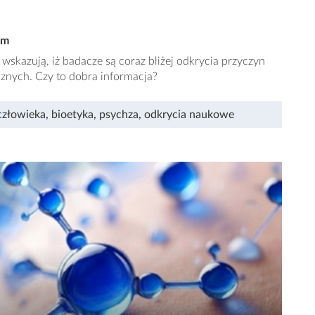
em
wskazują, iż badacze są coraz bliżej odkrycia przyczyn
znych. Czy to dobra informacja?
człowieka
,
bioetyka
,
psychza
,
odkrycia naukowe