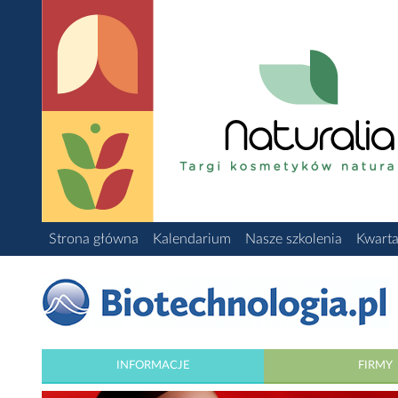
Strona główna
Kalendarium
Nasze szkolenia
Kwarta
INFORMACJE
FIRMY