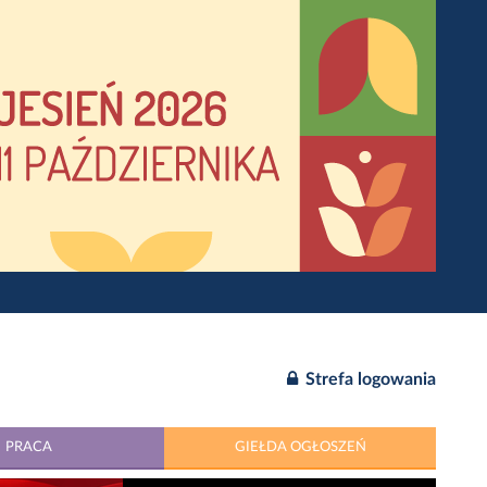
Strefa logowania
PRACA
GIEŁDA OGŁOSZEŃ