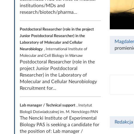
institutions/MDs and
research/biotech/pharma...
Postdoctoral Researcher (role in the project
Junior Postdoctoral Researcher) in the
Magdale
Laboratory of Molecular and Cellular
promien
Neurobiology
, International Institute of
Molecular and Cell Biology in Warsaw
Postdoctoral Researcher (role in the
project Junior Postdoctoral
Researcher) in the Laboratory of
Molecular and Cellular Neurobiology
Recruitment for...
Lab manager / Technical support
, Instytut
Biologii Doświadczalnej im. M. Nenckiego PAN
The Nencki Institute of Experimental
Redakcja
Biology PAS is seeking a candidate for
the position of: Lab manager /