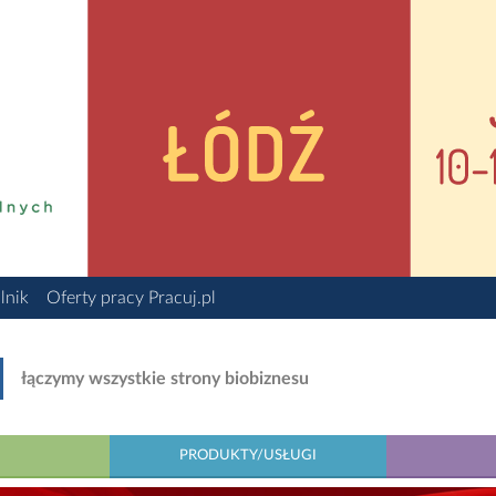
lnik
Oferty pracy Pracuj.pl
łączymy wszystkie strony biobiznesu
PRODUKTY/USŁUGI