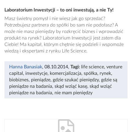
Laboratorium Inwestycji – to oni inwestują, a nie Ty!
Masz świetny pomysł i nie wiesz jak go sprzedać?
Potrzebujesz partnera do spółki bo sam nie podołasz? A
może nie masz pieniędzy by rozkręcić biznes i wprowadzić
produkt na rynek? Laboratorium Inwestycji jest zatem dla
Ciebie! Ma kapitał, którym chętnie się podzieli i wspomoże
wiedzą i ekspertami z rynku Life Science.
Hanna Banasiak
, 08.10.2014
,
Tagi:
life science
,
venture
capital
,
inwestycje
,
komercjalizacja
,
spółka
,
rynek
,
biobiznes
,
pieniądze
,
gdzie szukać pieniędzy
,
gdzie są
pieniądze na badania
,
skąd wziąć kasę
,
skąd wziąć
pieniądze na badania
,
nie mam pieniędzy