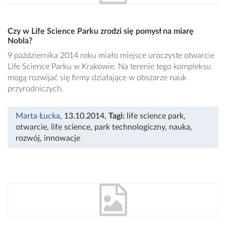
Czy w Life Science Parku zrodzi się pomysł na miarę
Nobla?
9 października 2014 roku miało miejsce uroczyste otwarcie
Life Science Parku w Krakowie. Na terenie tego kompleksu
mogą rozwijać się firmy działające w obszarze nauk
przyrodniczych.
Marta Łucka
, 13.10.2014
,
Tagi:
life science park
,
otwarcie
,
life science
,
park technologiczny
,
nauka
,
rozwój
,
innowacje