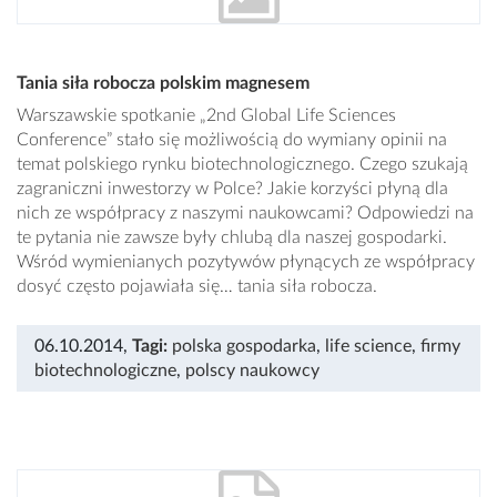
Tania siła robocza polskim magnesem
Warszawskie spotkanie „2nd Global Life Sciences
Conference” stało się możliwością do wymiany opinii na
temat polskiego rynku biotechnologicznego. Czego szukają
zagraniczni inwestorzy w Polce? Jakie korzyści płyną dla
nich ze współpracy z naszymi naukowcami? Odpowiedzi na
te pytania nie zawsze były chlubą dla naszej gospodarki.
Wśród wymienianych pozytywów płynących ze współpracy
dosyć często pojawiała się… tania siła robocza.
06.10.2014
,
Tagi:
polska gospodarka
,
life science
,
firmy
biotechnologiczne
,
polscy naukowcy