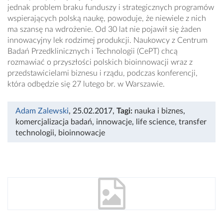
jednak problem braku funduszy i strategicznych programów
wspierających polską naukę, powoduje, że niewiele z nich
ma szansę na wdrożenie. Od 30 lat nie pojawił się żaden
innowacyjny lek rodzimej produkcji. Naukowcy z Centrum
Badań Przedklinicznych i Technologii (CePT) chcą
rozmawiać o przyszłości polskich bioinnowacji wraz z
przedstawicielami biznesu i rządu, podczas konferencji,
która odbędzie się 27 lutego br. w Warszawie.
Adam Zalewski
, 25.02.2017
,
Tagi:
nauka i biznes
,
komercjalizacja badań
,
innowacje
,
life science
,
transfer
technologii
,
bioinnowacje