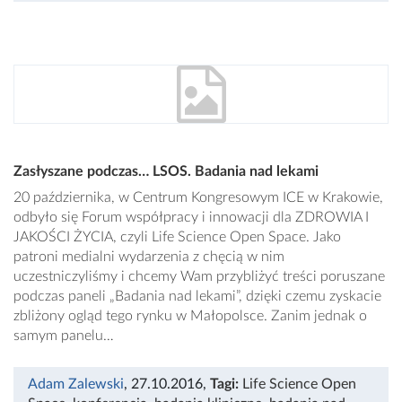
Zasłyszane podczas… LSOS. Badania nad lekami
20 października, w Centrum Kongresowym ICE w Krakowie,
odbyło się Forum współpracy i innowacji dla ZDROWIA I
JAKOŚCI ŻYCIA, czyli Life Science Open Space. Jako
patroni medialni wydarzenia z chęcią w nim
uczestniczyliśmy i chcemy Wam przybliżyć treści poruszane
podczas paneli „Badania nad lekami”, dzięki czemu zyskacie
zbliżony ogląd tego rynku w Małopolsce. Zanim jednak o
samym panelu…
Adam Zalewski
, 27.10.2016
,
Tagi:
Life Science Open