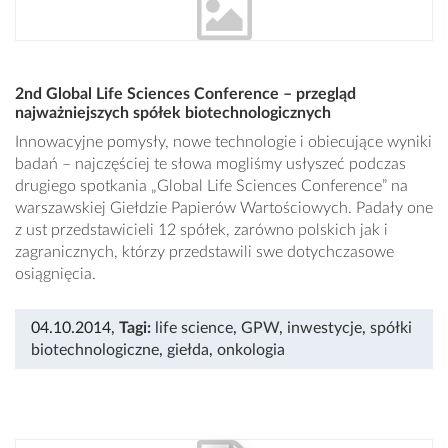
2nd Global Life Sciences Conference – przegląd
najważniejszych spółek biotechnologicznych
Innowacyjne pomysły, nowe technologie i obiecujące wyniki
badań – najczęściej te słowa mogliśmy usłyszeć podczas
drugiego spotkania „Global Life Sciences Conference” na
warszawskiej Giełdzie Papierów Wartościowych. Padały one
z ust przedstawicieli 12 spółek, zarówno polskich jak i
zagranicznych, którzy przedstawili swe dotychczasowe
osiągnięcia.
04.10.2014
,
Tagi:
life science
,
GPW
,
inwestycje
,
spółki
biotechnologiczne
,
giełda
,
onkologia