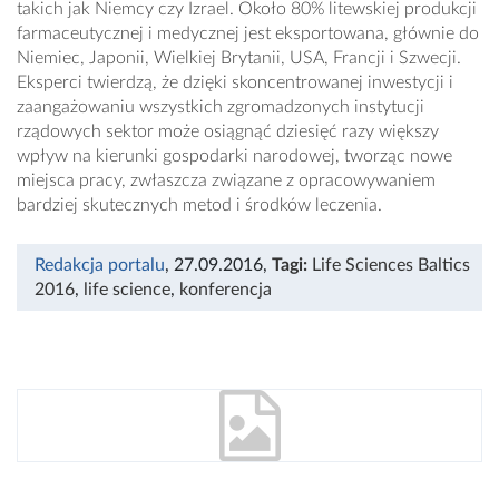
takich jak Niemcy czy Izrael. Około 80% litewskiej produkcji
farmaceutycznej i medycznej jest eksportowana, głównie do
Niemiec, Japonii, Wielkiej Brytanii, USA, Francji i Szwecji.
Eksperci twierdzą, że dzięki skoncentrowanej inwestycji i
zaangażowaniu wszystkich zgromadzonych instytucji
rządowych sektor może osiągnąć dziesięć razy większy
wpływ na kierunki gospodarki narodowej, tworząc nowe
miejsca pracy, zwłaszcza związane z opracowywaniem
bardziej skutecznych metod i środków leczenia.
Redakcja portalu
, 27.09.2016
,
Tagi:
Life Sciences Baltics
2016
,
life science
,
konferencja