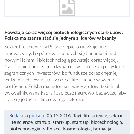
Powstaje coraz więcej biotechnologicznych start-upów.
Polska ma szanse stać się jednym z liderów w branży
Sektor life science w Polsce dopiero raczkuje, ale
innowacyjnych spółek zajmujących się badaniami nad
nowymi lekami i biotechnologią powstaje coraz więcej.
Część z nich odnosi międzynarodowe sukcesy i pozyskuje
zagranicznych inwestorów, bo fundusze coraz chętniej
widzą przedsięwzięcia z zakresu life science w swoich
portfelach. Polska ma natomiast wiele atutów, takich jak
wykwalifikowana kadra i zaplecze naukowo-badawcze, aby
stać się jednym z liderów tego sektora.
Redakcja portalu
, 05.12.2016
,
Tagi:
life science
,
sektor
life science
,
startup
,
start-up
,
start up
,
biotechnologia
,
biotechnologia w Polsce
,
kosmetologia
,
farmacja