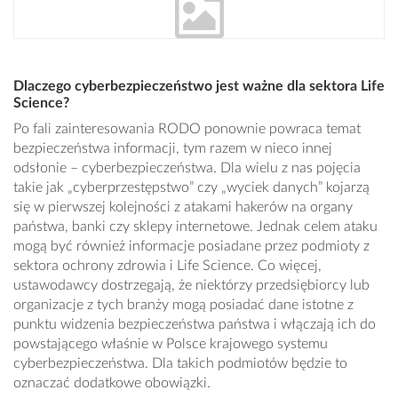
Dlaczego cyberbezpieczeństwo jest ważne dla sektora Life
Science?
Po fali zainteresowania RODO ponownie powraca temat
bezpieczeństwa informacji, tym razem w nieco innej
odsłonie – cyberbezpieczeństwa. Dla wielu z nas pojęcia
takie jak „cyberprzestępstwo” czy „wyciek danych” kojarzą
się w pierwszej kolejności z atakami hakerów na organy
państwa, banki czy sklepy internetowe. Jednak celem ataku
mogą być również informacje posiadane przez podmioty z
sektora ochrony zdrowia i Life Science. Co więcej,
ustawodawcy dostrzegają, że niektórzy przedsiębiorcy lub
organizacje z tych branży mogą posiadać dane istotne z
punktu widzenia bezpieczeństwa państwa i włączają ich do
powstającego właśnie w Polsce krajowego systemu
cyberbezpieczeństwa. Dla takich podmiotów będzie to
oznaczać dodatkowe obowiązki.