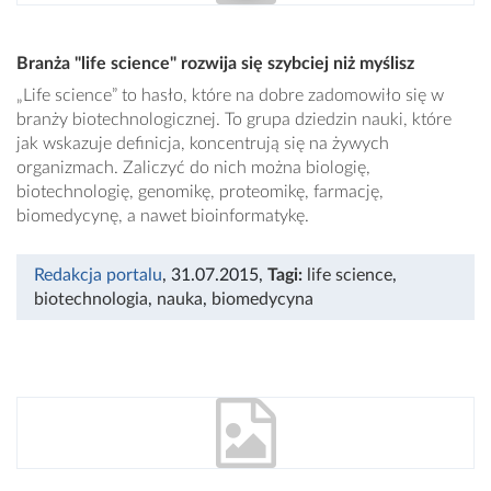
Branża "life science" rozwija się szybciej niż myślisz
„Life science” to hasło, które na dobre zadomowiło się w
branży biotechnologicznej. To grupa dziedzin nauki, które
jak wskazuje definicja, koncentrują się na żywych
organizmach. Zaliczyć do nich można biologię,
biotechnologię, genomikę, proteomikę, farmację,
biomedycynę, a nawet bioinformatykę.
Redakcja portalu
, 31.07.2015
,
Tagi:
life science
,
biotechnologia
,
nauka
,
biomedycyna