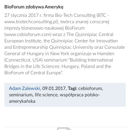
BioForum zdobywa Amerykę
27 stycznia 2017 r. firma Bio-Tech Consulting (BTC -
www.biotechconsulting.pl), twórca znanej corocznej
imprezy biznesowo-naukowej BioForum
(www.cebioforum.com) wraz z The Quinnipiac Central
European Institute, the Quinnipiac Center for Innovation
and Entrepreneurship Quinnipiac University oraz Consulate
General of Hungary in New York organizuje w Hamden
(Connecticut, USA) seminarium “Building International
Bridges in the Life Sciences: Hungary, Poland and the
BioForum of Central Europe”.
Adam Zalewski
, 09.01.2017
,
Tagi:
cebioforum
,
seminarium
,
life science
,
współpraca polsko-
amerykańska