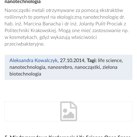
nanotechnologia
Nanocząstki metali otrzymywane za pomocą ekstraktów
roślinnych to pomysł na ekologiczną nanotechnologię dr.
hab. inż. Marcina Banacha i dr inż. Jolanty Pulit-Prociak z
Politechniki Krakowskiej. Mogą one mieć zastosowanie np.
w kosmetykach, gdyż wykazują właściwości
przeciwbakteryjne.
Aleksandra Kowalczyk
, 27.10.2014
,
Tagi:
life science
,
nanotechnologia
,
nanosrebro
,
nanocząstki
,
zielona
biotechnologia