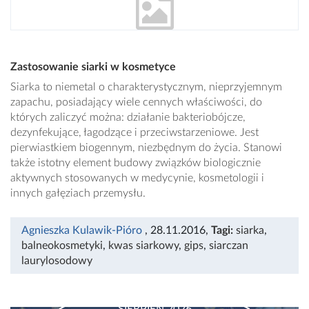
Zastosowanie siarki w kosmetyce
Siarka to niemetal o charakterystycznym, nieprzyjemnym
zapachu, posiadający wiele cennych właściwości, do
których zaliczyć można: działanie bakteriobójcze,
dezynfekujące, łagodzące i przeciwstarzeniowe. Jest
pierwiastkiem biogennym, niezbędnym do życia. Stanowi
także istotny element budowy związków biologicznie
aktywnych stosowanych w medycynie, kosmetologii i
innych gałęziach przemysłu.
Agnieszka Kulawik-Pióro
, 28.11.2016
,
Tagi:
siarka
,
balneokosmetyki
,
kwas siarkowy
,
gips
,
siarczan
laurylosodowy
SIERPIEŃ 2026