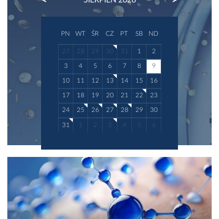
PREVIOUS
NEXT
PN
WT
ŚR
CZ
PT
SB
ND
27
28
29
30
31
1
2
3
4
5
6
7
8
9
10
11
12
13
14
15
16
17
18
19
20
21
22
23
24
25
26
27
28
29
30
31
1
2
3
4
5
6