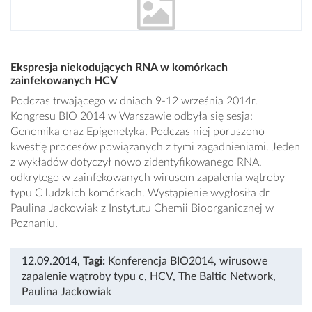
Ekspresja niekodujących RNA w komórkach
zainfekowanych HCV
Podczas trwającego w dniach 9-12 września 2014r.
Kongresu BIO 2014 w Warszawie odbyła się sesja:
Genomika oraz Epigenetyka. Podczas niej poruszono
kwestię procesów powiązanych z tymi zagadnieniami. Jeden
z wykładów dotyczył nowo zidentyfikowanego RNA,
odkrytego w zainfekowanych wirusem zapalenia wątroby
typu C ludzkich komórkach. Wystąpienie wygłosiła dr
Paulina Jackowiak z Instytutu Chemii Bioorganicznej w
Poznaniu.
12.09.2014
,
Tagi:
Konferencja BIO2014
,
wirusowe
zapalenie wątroby typu c
,
HCV
,
The Baltic Network
,
Paulina Jackowiak