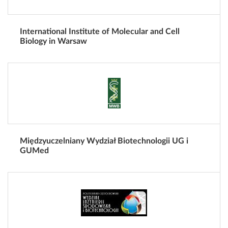
International Institute of Molecular and Cell
Biology in Warsaw
Międzyuczelniany Wydział Biotechnologii UG i
GUMed