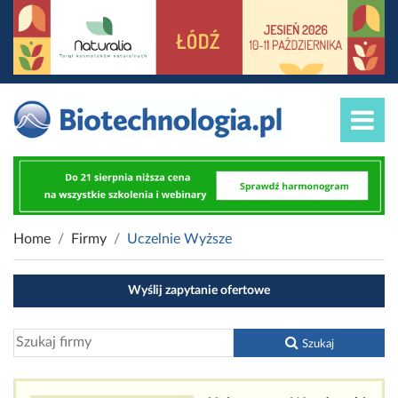
Home
Firmy
Uczelnie Wyższe
Wyślij zapytanie ofertowe
Szukaj