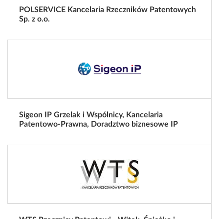
POLSERVICE Kancelaria Rzeczników Patentowych
Sp. z o.o.
Sigeon IP Grzelak i Wspólnicy, Kancelaria
Patentowo-Prawna, Doradztwo biznesowe IP