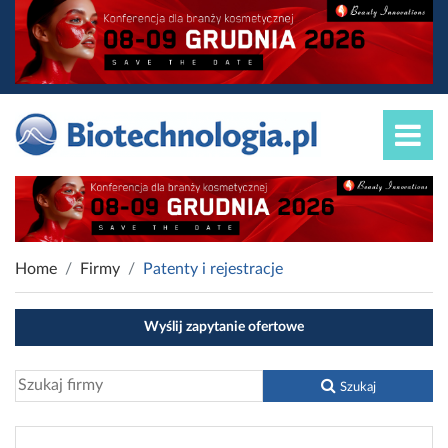
Home
Firmy
Patenty i rejestracje
Wyślij zapytanie ofertowe
Szukaj