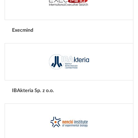
Execmind
IBAkteria Sp. z o.o.