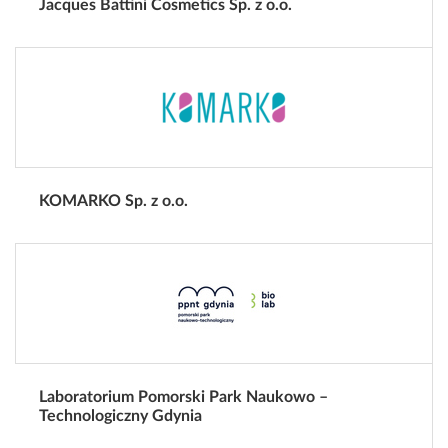
Jacques Battini Cosmetics Sp. z o.o.
KOMARKO Sp. z o.o.
Laboratorium Pomorski Park Naukowo –
Technologiczny Gdynia