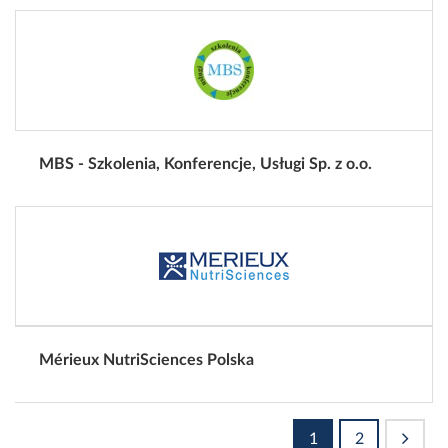
MBS - Szkolenia, Konferencje, Usługi Sp. z o.o.
Mérieux NutriSciences Polska
1
2