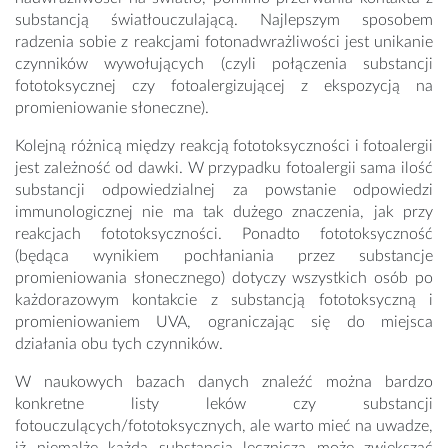
substancją światłouczulającą. Najlepszym sposobem
radzenia sobie z reakcjami fotonadwrażliwości jest unikanie
czynników wywołujących (czyli połączenia substancji
fototoksycznej czy fotoalergizującej z ekspozycją na
promieniowanie słoneczne).
Kolejną różnicą między reakcją fototoksyczności i fotoalergii
jest zależność od dawki. W przypadku fotoalergii sama ilość
substancji odpowiedzialnej za powstanie odpowiedzi
immunologicznej nie ma tak dużego znaczenia, jak przy
reakcjach fototoksyczności. Ponadto fototoksyczność
(będąca wynikiem pochłaniania przez substancje
promieniowania słonecznego) dotyczy wszystkich osób po
każdorazowym kontakcie z substancją fototoksyczną i
promieniowaniem UVA, ograniczając się do miejsca
działania obu tych czynników.
W naukowych bazach danych znaleźć można bardzo
konkretne listy leków czy substancji
fotouczulących/fototoksycznych, ale warto mieć na uwadze,