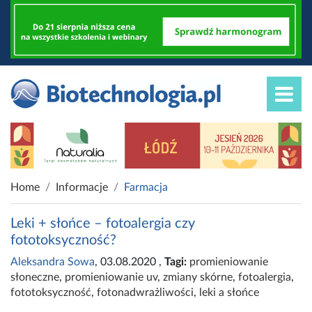
Home
Informacje
Farmacja
Leki + słońce – fotoalergia czy
fototoksyczność?
Aleksandra Sowa
, 03.08.2020
,
Tagi:
promieniowanie
słoneczne
,
promieniowanie uv
,
zmiany skórne
,
fotoalergia
,
fototoksyczność
,
fotonadwrażliwości
,
leki a słońce