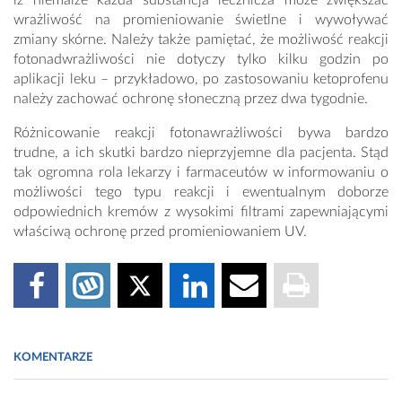
iż niemalże każda substancja lecznicza może zwiększać
wrażliwość na promieniowanie świetlne i wywoływać
zmiany skórne. Należy także pamiętać, że możliwość reakcji
fotonadwrażliwości nie dotyczy tylko kilku godzin po
aplikacji leku – przykładowo, po zastosowaniu ketoprofenu
należy zachować ochronę słoneczną przez dwa tygodnie.
Różnicowanie reakcji fotonawrażliwości bywa bardzo
trudne, a ich skutki bardzo nieprzyjemne dla pacjenta. Stąd
tak ogromna rola lekarzy i farmaceutów w informowaniu o
możliwości tego typu reakcji i ewentualnym doborze
odpowiednich kremów z wysokimi filtrami zapewniającymi
właściwą ochronę przed promieniowaniem UV.
KOMENTARZE