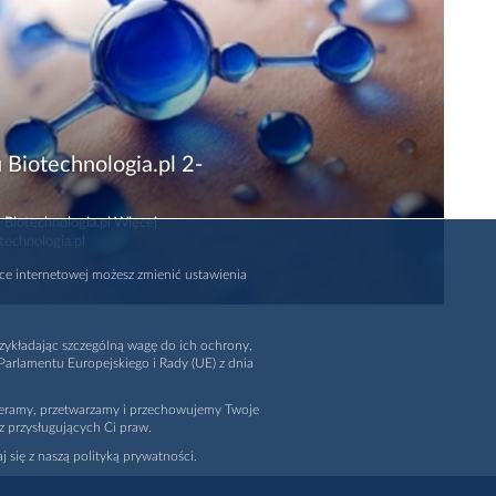
 Biotechnologia.pl 2-
 Biotechnologia.pl Więcej
technologia.pl
rce internetowej możesz zmienić ustawienia
zykładając szczególną wagę do ich ochrony,
arlamentu Europejskiego i Rady (UE) z dnia
ieramy, przetwarzamy i przechowujemy Twoje
z przysługujących Ci praw.
j się z naszą polityką prywatności.