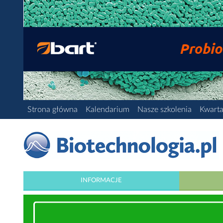
Strona główna
Kalendarium
Nasze szkolenia
Kwarta
INFORMACJE