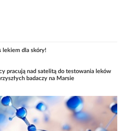
s lekiem dla skóry!
cy pracują nad satelitą do testowania leków
przyszłych badaczy na Marsie