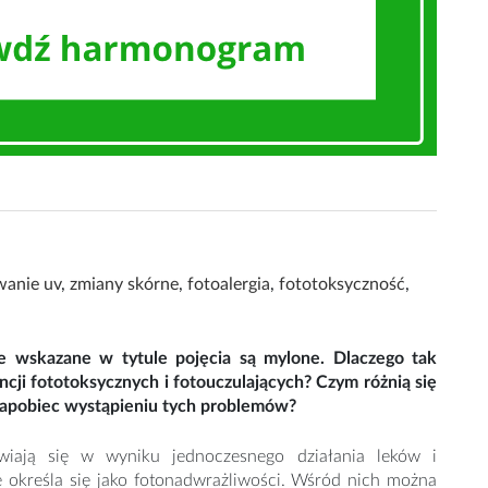
wanie uv
,
zmiany skórne
,
fotoalergia
,
fototoksyczność
,
że wskazane w tytule pojęcia są mylone. Dlaczego tak
cji fototoksycznych i fotouczulających? Czym różnią się
zapobiec wystąpieniu tych problemów?
wiają się w wyniku jednoczesnego działania leków i
e określa się jako fotonadwrażliwości. Wśród nich można