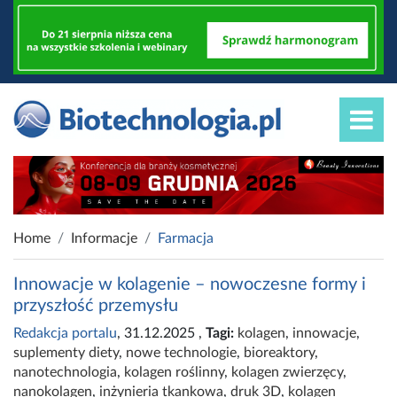
Home
Informacje
Farmacja
Innowacje w kolagenie – nowoczesne formy i
przyszłość przemysłu
Redakcja portalu
, 31.12.2025
,
Tagi:
kolagen
,
innowacje
,
suplementy diety
,
nowe technologie
,
bioreaktory
,
nanotechnologia
,
kolagen roślinny
,
kolagen zwierzęcy
,
nanokolagen
,
inżynieria tkankowa
,
druk 3D
,
kolagen