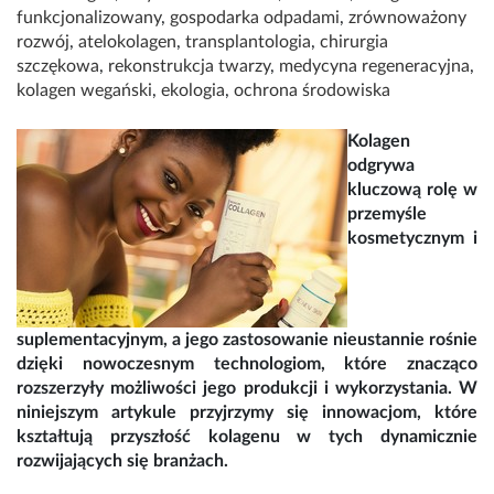
funkcjonalizowany
,
gospodarka odpadami
,
zrównoważony
rozwój
,
atelokolagen
,
transplantologia
,
chirurgia
szczękowa
,
rekonstrukcja twarzy
,
medycyna regeneracyjna
,
kolagen wegański
,
ekologia
,
ochrona środowiska
Kolagen
odgrywa
kluczową rolę w
przemyśle
kosmetycznym i
suplementacyjnym, a jego zastosowanie nieustannie rośnie
dzięki nowoczesnym technologiom, które znacząco
rozszerzyły możliwości jego produkcji i wykorzystania. W
niniejszym artykule przyjrzymy się innowacjom, które
kształtują przyszłość kolagenu w tych dynamicznie
rozwijających się branżach.