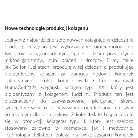
Nowe technologie produkcji kolagenu
Jednym z najbardziej przełomowych osiągnięć w dziedzinie
produkcji kolagenu jest wykorzystanie biotechnologii do
tworzenia kolagenu identycznego z ludzkim przy użyciu
mikroorganizmów, m.in. bakterii i drożdży. Firmy, takie
jak Geltor i Jellatech, przodują w tej dziedzinie, produkując
bioidentyczny kolagen za pomocą hodowli komórek
bakteryjnych i kultur komórkowych. Geltor opracował
HumaColl21®, wegański kolagen typu XXI, który jest
bioidentyczny z kolagenem ludzkim. Produkt ten jest
przeznaczony do zaawansowanej pielęgnacji skóry,
szczególnie w zakresie nawilżania i odmładzania, co czyni
go idealnym dla kosmetyków. Z kolei Jellatech specjalizuje
się w produkcji kolagenu typu I, który jest szeroko
stosowany zarówno w kosmetyce, jak i medycynie.
Technologia Jellatech polega na wykorzystaniu komórek