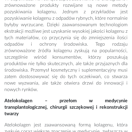
zrównoważone produkty rozwijane są nowe metody
pozyskiwania kolagenu. Jednym z przykładów jest
pozyskiwanie kolagenu z odpadów rybnych, które normalnie
byłyby wyrzucane. Dzięki zaawansowanym technologiom
ekstrakcji możliwe jest uzyskanie wysokiej jakości kolagenu z
tych materiałów, co przyczynia się do zmniejszenia ilości
odpadów i ochrony środowiska. Tego rodzaju
zrównoważone źródła kolagenu zyskują na popularności,
szczególnie wśród konsumentów, którzy poszukują
produktów nie tylko skutecznych, ale także przyjaznych dla
środowiska. Przemysł kosmetyczny i suplementacyjny musi
zatem dostosowywać się do tych oczekiwań, co stwarza
nowe wyzwania, ale także otwiera drzwi do innowacji i
nowych rynków.
Atelokolagen – przełom w medycynie
transplantologicznej, chirurgii szczękowej i rekonstrukcji
twarzy
Atelokolagen jest zaawansowaną formą kolagenu, która
zyskuje coraz większe znaczenie w medycynie, zwłaszcza w