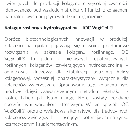
zwierzęcych do produkcji kolagenu o wysokiej czystości,
identycznego pod względem struktury i funkcji z kolagenem
naturalnie występującym w ludzkim organizmie.
Kolagen roślinny z hydroksyproliną – IOC VegiColl®
Oprócz biotechnologicznych innowacji w produkcji
kolagenu na rynku pojawiają się również przełomowe
rozwiązania w zakresie kolagenu roślinnego. IOC
VegiColl® to jeden z pierwszych opatentowanych
roślinnych kolagenów zawierających hydroksyprolinę –
aminokwas kluczowy dla stabilizacji potrójnej helisy
kolagenowej, wcześniej charakterystyczny wyłącznie dla
kolagenów zwierzęcych. Opracowanie tego kolagenu było
możliwe dzięki zaawansowanym metodom ekstrakcji z
roślin, takich jak tytoń i algi, które zostały poddane
specyficznym warunkom stresowym. W ten sposób IOC
VegiColl® oferuje wyjątkową alternatywę dla tradycyjnych
kolagenów zwierzęcych, z rosnącym potencjałem na rynku
kosmetycznym i suplementacyjnym.