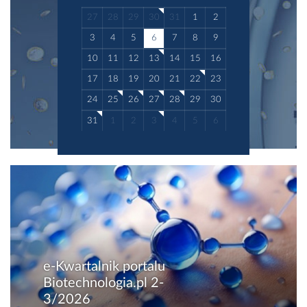
27
28
29
30
31
1
2
3
4
5
6
7
8
9
10
11
12
13
14
15
16
17
18
19
20
21
22
23
24
25
26
27
28
29
30
31
1
2
3
4
5
6
e-Kwartalnik portalu
Biotechnologia.pl 2-
3/2026