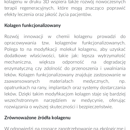
kolagenu w druku 3D wspiera także rozwój nowoczesnych
terapii regeneracyjnych, które mogą znacząco poprawić
efekty leczenia oraz jakość życia pacjentów.
Kolagen funkcjonalizowany
Rozwój innowacji w chemii kolagenu prowadzi do
opracowywania tzw. kolagenów funkcjonalizowanych.
Polega to na modyfikacji molekuł kolagenu, aby uzyskać
dodatkowe właściwości, takie jak: lepsza wytrzymałość
mechaniczna, większa odporność na degradację
enzymatyczną czy zdolność do przenoszenia i uwalniania
leków. Kolagen funkcjonalizowany znajduje zastosowanie w
zaawansowanych materiałach medycznych, np.
opatrunkach na rany, implantach oraz systemy dostarczania
leków. Dzięki takim modyfikacjom kolagen staje się bardziej
wszechstronnym narzędziem w medycynie, oferując
rozwiązania o wyższej skuteczności i bezpieczeństwie.
Zrównoważone źródła kolagenu
W odpowiedzi na rosnące zapotrzebowanie na ekologiczne i