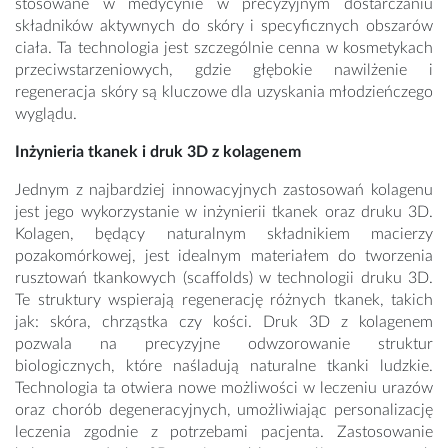
stosowane w medycynie w precyzyjnym dostarczaniu
składników aktywnych do skóry i specyficznych obszarów
ciała. Ta technologia jest szczególnie cenna w kosmetykach
przeciwstarzeniowych, gdzie głębokie nawilżenie i
regeneracja skóry są kluczowe dla uzyskania młodzieńczego
wyglądu.
Inżynieria tkanek i druk 3D z kolagenem
Jednym z najbardziej innowacyjnych zastosowań kolagenu
jest jego wykorzystanie w inżynierii tkanek oraz druku 3D.
Kolagen, będący naturalnym składnikiem macierzy
pozakomórkowej, jest idealnym materiałem do tworzenia
rusztowań tkankowych (scaffolds) w technologii druku 3D.
Te struktury wspierają regenerację różnych tkanek, takich
jak: skóra, chrząstka czy kości. Druk 3D z kolagenem
pozwala na precyzyjne odwzorowanie struktur
biologicznych, które naśladują naturalne tkanki ludzkie.
Technologia ta otwiera nowe możliwości w leczeniu urazów
oraz chorób degeneracyjnych, umożliwiając personalizację
leczenia zgodnie z potrzebami pacjenta. Zastosowanie