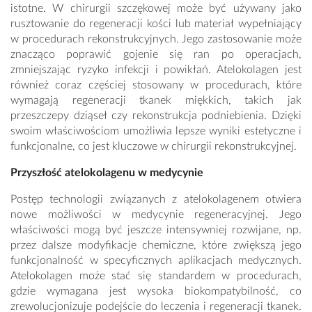
istotne. W chirurgii szczękowej może być używany jako
rusztowanie do regeneracji kości lub materiał wypełniający
w procedurach rekonstrukcyjnych. Jego zastosowanie może
znacząco poprawić gojenie się ran po operacjach,
zmniejszając ryzyko infekcji i powikłań. Atelokolagen jest
również coraz częściej stosowany w procedurach, które
wymagają regeneracji tkanek miękkich, takich jak
przeszczepy dziąseł czy rekonstrukcja podniebienia. Dzięki
swoim właściwościom umożliwia lepsze wyniki estetyczne i
funkcjonalne, co jest kluczowe w chirurgii rekonstrukcyjnej.
Przyszłość atelokolagenu w medycynie
Postęp technologii związanych z atelokolagenem otwiera
nowe możliwości w medycynie regeneracyjnej. Jego
właściwości mogą być jeszcze intensywniej rozwijane, np.
przez dalsze modyfikacje chemiczne, które zwiększą jego
funkcjonalność w specyficznych aplikacjach medycznych.
Atelokolagen może stać się standardem w procedurach,
gdzie wymagana jest wysoka biokompatybilność, co
zrewolucjonizuje podejście do leczenia i regeneracji tkanek.