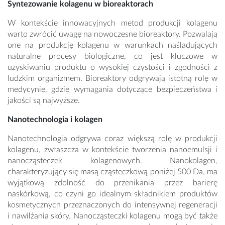
Syntezowanie kolagenu w bioreaktorach
W kontekście innowacyjnych metod produkcji kolagenu
warto zwrócić uwagę na nowoczesne bioreaktory. Pozwalają
one na produkcję kolagenu w warunkach naśladujących
naturalne procesy biologiczne, co jest kluczowe w
uzyskiwaniu produktu o wysokiej czystości i zgodności z
ludzkim organizmem. Bioreaktory odgrywają istotną rolę w
medycynie, gdzie wymagania dotyczące bezpieczeństwa i
jakości są najwyższe.
Nanotechnologia i kolagen
Nanotechnologia odgrywa coraz większą rolę w produkcji
kolagenu, zwłaszcza w kontekście tworzenia nanoemulsji i
nanocząsteczek kolagenowych. Nanokolagen,
charakteryzujący się masą cząsteczkową poniżej 500 Da, ma
wyjątkową zdolność do przenikania przez barierę
naskórkową, co czyni go idealnym składnikiem produktów
kosmetycznych przeznaczonych do intensywnej regeneracji
i nawilżania skóry. Nanocząsteczki kolagenu mogą być także