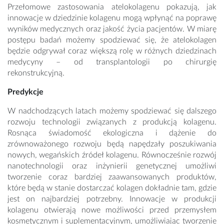
Przełomowe zastosowania atelokolagenu pokazują, jak
innowacje w dziedzinie kolagenu mogą wpłynąć na poprawę
wyników medycznych oraz jakość życia pacjentów. W miarę
postępu badań możemy spodziewać się, że atelokolagen
będzie odgrywał coraz większą rolę w różnych dziedzinach
medycyny – od transplantologii po chirurgię
rekonstrukcyjną.
Predykcje
W nadchodzących latach możemy spodziewać się dalszego
rozwoju technologii związanych z produkcją kolagenu.
Rosnąca świadomość ekologiczna i dążenie do
zrównoważonego rozwoju będą napędzały poszukiwania
nowych, wegańskich źródeł kolagenu. Równocześnie rozwój
nanotechnologii oraz inżynierii genetycznej umożliwi
tworzenie coraz bardziej zaawansowanych produktów,
które będą w stanie dostarczać kolagen dokładnie tam, gdzie
jest on najbardziej potrzebny. Innowacje w produkcji
kolagenu otwierają nowe możliwości przed przemysłem
kosmetycznym i suplementacyjnym, umożliwiając tworzenie