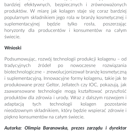
bardziej efektywnych, bezpiecznych i zrównoważonych
produktów. W miarę jak kolagen staje się coraz bardziej
popularnym składnikiem jego rola w branży kosmetycznej i
suplementacyjnej będzie tylko rosła, poszerzając
horyzonty dla producentów i konsumentów na całym
świecie.
Wnioski
Podsumowując, rozwój technologii produkcji kolagenu – od
tradycyjnych źródeł po nowoczesne rozwiązania
biotechnologiczne – zrewolucjonizował branżę kosmetyczną
i suplementacyjną. Innowacyjne formy kolagenu, takie jak te
produkowane przez Geltor, Jellatech czy IOC, pokazują, jak
zaawansowane technologie mogą kształtować przyszłość
produktów dla zdrowia i urody. Wraz z dalszym rozwojem i
adaptacją tych technologii kolagen pozostanie
nieodzownym składnikiem, który będzie wspierać zdrowie i
piękno konsumentów na całym świecie.
Autorka: Olimpia Baranowska, prezes zarządu i dyrektor