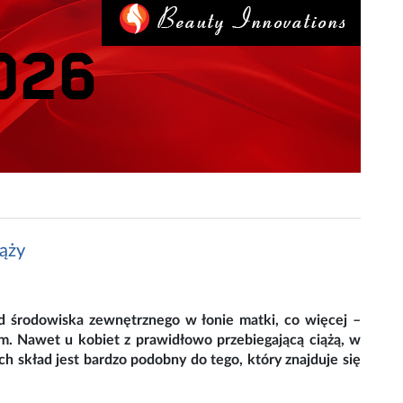
iąży
od środowiska zewnętrznego w łonie matki, co więcej –
em. Nawet u kobiet z prawidłowo przebiegającą ciążą, w
ich skład jest bardzo podobny do tego, który znajduje się