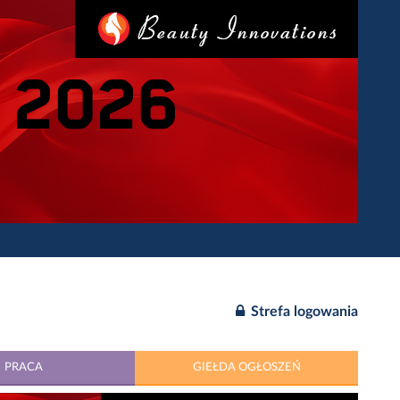
Strefa logowania
PRACA
GIEŁDA OGŁOSZEŃ