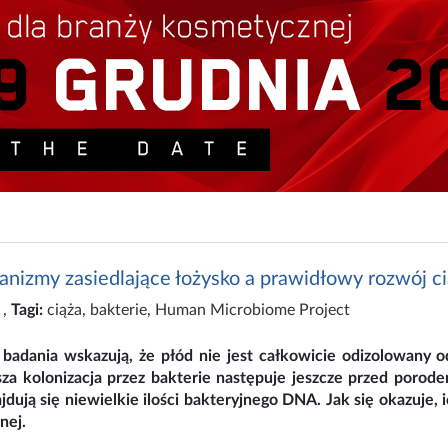
anizmy zasiedlające łożysko a prawidłowy rozwój c
,
Tagi:
ciąża
,
bakterie
,
Human Microbiome Project
badania wskazują, że płód nie jest całkowicie odizolowany 
sza kolonizacja przez bakterie następuje jeszcze przed porod
jdują się niewielkie ilości bakteryjnego DNA. Jak się okazuje, 
nej.