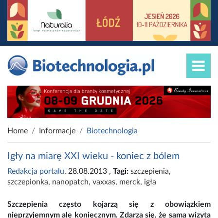
Home
Informacje
Biotechnologia
Igły na miarę XXI wieku - koniec z bólem
Redakcja portalu
, 28.08.2013
,
Tagi:
szczepienia
,
szczepionka
,
nanopatch
,
vaxxas
,
merck
,
igła
Szczepienia często kojarzą się z obowiązkiem
nieprzyjemnym ale koniecznym. Zdarza się, że sama wizyta